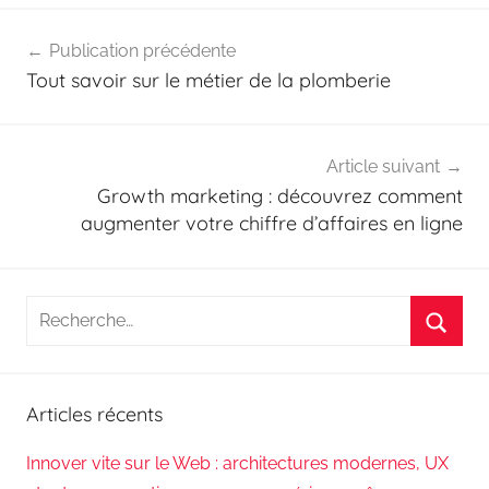
Navigation
Publication précédente
de
Tout savoir sur le métier de la plomberie
l’article
Article suivant
Growth marketing : découvrez comment
augmenter votre chiffre d’affaires en ligne
Recherche
pour
Reche
:
Articles récents
Innover vite sur le Web : architectures modernes, UX