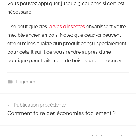
Vous pouvez appliquer jusqu’à 3 couches si cela est
nécessaire.
Il se peut que des
larves d’insectes
envahissent votre
meuble ancien en bois. Notez que ceux-ci peuvent
être éliminés à l’aide d’un produit conçu spécialement
pour cela. Il suffit de vous rendre auprès d’une
boutique pour traitement de bois pour en procurer.
Logement
Navigation
Publication précédente
de
Comment faire des économies facilement ?
l’article