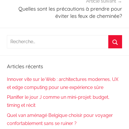
Article suivant
Quelles sont les précautions à prendre pour
éviter les feux de cheminée?
Recherche
pour
Reche
:
Articles récents
Innover vite sur le Web : architectures modernes, UX
et edge computing pour une expérience sûre
Planifier le jour J comme un mini-projet: budget,
timing et récit
Quel van aménagé Belgique choisir pour voyager
confortablement sans se ruiner ?