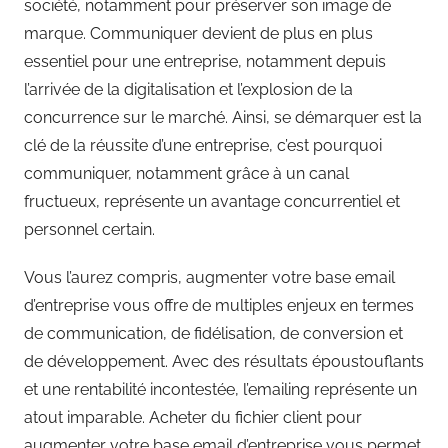
société, notamment pour préserver son image de
marque. Communiquer devient de plus en plus
essentiel pour une entreprise, notamment depuis
l’arrivée de la digitalisation et l’explosion de la
concurrence sur le marché. Ainsi, se démarquer est la
clé de la réussite d’une entreprise, c’est pourquoi
communiquer, notamment grâce à un canal
fructueux, représente un avantage concurrentiel et
personnel certain.
Vous l’aurez compris, augmenter votre base email
d’entreprise vous offre de multiples enjeux en termes
de communication, de fidélisation, de conversion et
de développement. Avec des résultats époustouflants
et une rentabilité incontestée, l’emailing représente un
atout imparable. Acheter du fichier client pour
augmenter votre base email d’entreprise vous permet