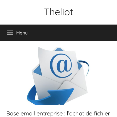
Aller
Theliot
au
contenu
Menu
Base email entreprise : l’achat de fichier