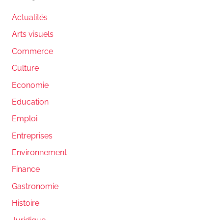
Actualités
Arts visuels
Commerce
Culture
Economie
Education
Emploi
Entreprises
Environnement
Finance
Gastronomie
Histoire