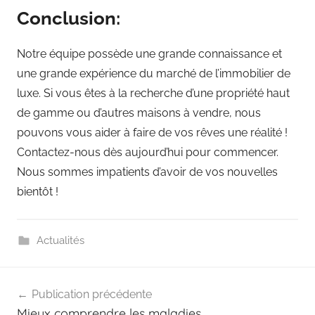
Conclusion:
Notre équipe possède une grande connaissance et
une grande expérience du marché de l’immobilier de
luxe. Si vous êtes à la recherche d’une propriété haut
de gamme ou d’autres maisons à vendre, nous
pouvons vous aider à faire de vos rêves une réalité !
Contactez-nous dès aujourd’hui pour commencer.
Nous sommes impatients d’avoir de vos nouvelles
bientôt !
Actualités
Navigation
Publication précédente
de
Mieux comprendre les maladies