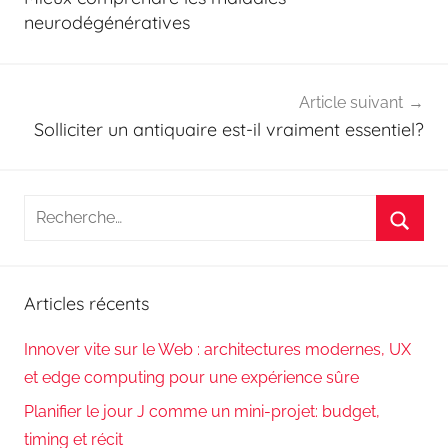
l’article
neurodégénératives
Article suivant
Solliciter un antiquaire est-il vraiment essentiel?
Recherche
pour
Reche
:
Articles récents
Innover vite sur le Web : architectures modernes, UX
et edge computing pour une expérience sûre
Planifier le jour J comme un mini-projet: budget,
timing et récit