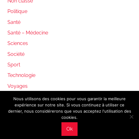
Non classé
Politique
Santé
Santé – Médecine
Sciences
Société
Sport
Technologie
Voyages
Nous utilisons des cookies pour vous garantir la meilleure
expérience sur notre site. Si vous continuez à utiliser ce
WordPress Theme: Donovan by ThemeZee.
dernier, nous considérerons que vous acceptez l'utilisation des
cookies.
Ok
Mentions légales