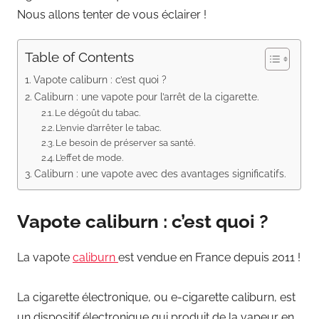
Nous allons tenter de vous éclairer !
Table of Contents
Vapote caliburn : c’est quoi ?
Caliburn : une vapote pour l’arrêt de la cigarette.
Le dégoût du tabac.
L’envie d’arrêter le tabac.
Le besoin de préserver sa santé.
L’effet de mode.
Caliburn : une vapote avec des avantages significatifs.
Vapote caliburn : c’est quoi ?
La vapote
caliburn
est vendue en France depuis 2011 !
La cigarette électronique, ou e-cigarette caliburn, est
un dispositif électronique qui produit de la vapeur en