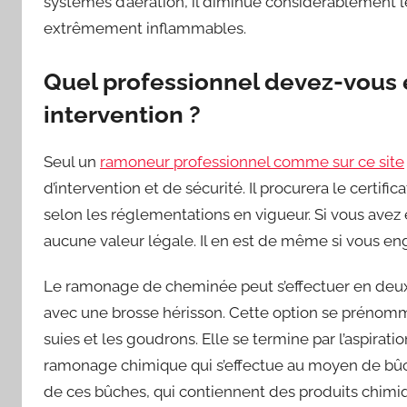
systèmes d’aération, il diminue considérablement 
extrêmement inflammables.
Quel professionnel devez-vous 
intervention ?
Seul un
ramoneur professionnel comme sur ce site
d’intervention et de sécurité. Il procurera le certifi
selon les réglementations en vigueur. Si vous avez
aucune valeur légale. Il en est de même si vous enga
Le ramonage de cheminée peut s’effectuer en deux 
avec une brosse hérisson. Cette option se prénomm
suies et les goudrons. Elle se termine par l’aspira
ramonage chimique qui s’effectue au moyen de bû
de ces bûches, qui contiennent des produits chimiq