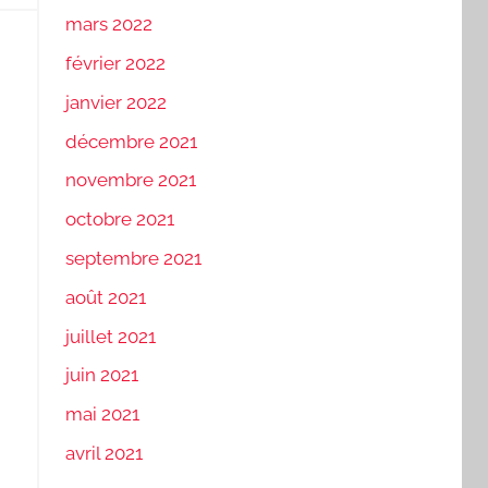
mars 2022
février 2022
janvier 2022
décembre 2021
novembre 2021
octobre 2021
septembre 2021
août 2021
juillet 2021
juin 2021
mai 2021
avril 2021