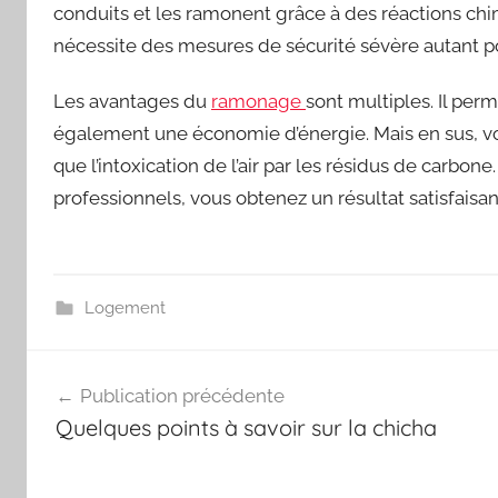
conduits et les ramonent grâce à des réactions chi
nécessite des mesures de sécurité sévère autant p
Les avantages du
ramonage
sont multiples. Il per
également une économie d’énergie. Mais en sus, vou
que l’intoxication de l’air par les résidus de carbon
professionnels, vous obtenez un résultat satisfaisan
Logement
Navigation
Publication précédente
de
Quelques points à savoir sur la chicha
l’article