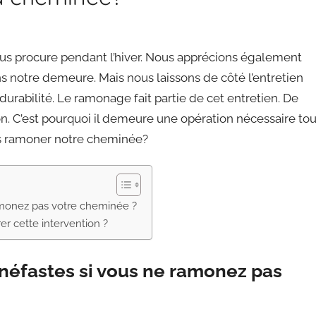
us procure pendant l’hiver. Nous apprécions également
s notre demeure. Mais nous laissons de côté l’entretien
urabilité. Le ramonage fait partie de cet entretien. De
ion. C’est pourquoi il demeure une opération nécessaire to
us ramoner notre cheminée?
amonez pas votre cheminée ?
r cette intervention ?
néfastes si vous ne ramonez pas