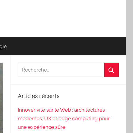
gie
Recherche
pour
Recherch
:
Articles récents
Innover vite sur le Web : architectures
modernes, UX et edge computing pour
une expérience sûre