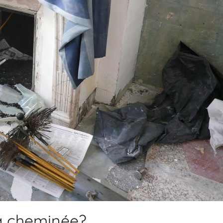
sa cheminée?