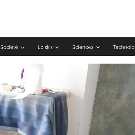
Société
Loisirs
Sciences
Technolo