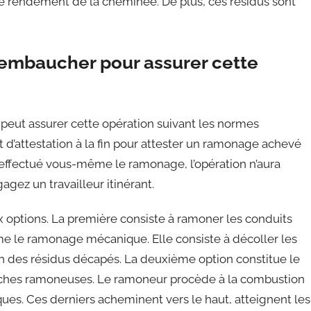
le rendement de la cheminée. De plus, ces résidus sont
embaucher pour assurer cette
peut assurer cette opération suivant les normes
cat d’attestation à la fin pour attester un ramonage achevé
 effectué vous-même le ramonage, l’opération n’aura
gez un travailleur itinérant.
options. La première consiste à ramoner les conduits
e le ramonage mécanique. Elle consiste à décoller les
tion des résidus décapés. La deuxième option constitue le
ches ramoneuses. Le ramoneur procède à la combustion
ues. Ces derniers acheminent vers le haut, atteignent les