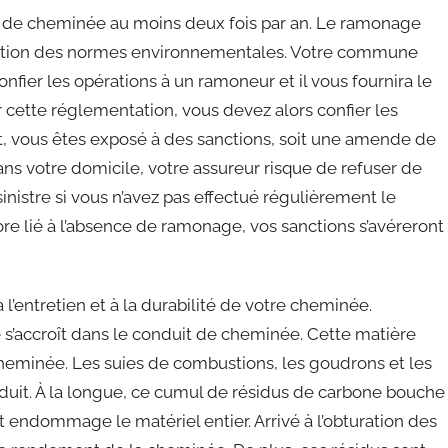
e de cheminée au moins deux fois par an. Le ramonage
sposition des normes environnementales. Votre commune
fier les opérations à un ramoneur et il vous fournira le
er cette réglementation, vous devez alors confier les
, vous êtes exposé à des sanctions, soit une amende de
ans votre domicile, votre assureur risque de refuser de
nistre si vous n’avez pas effectué régulièrement le
re lié à l’absence de ramonage, vos sanctions s’avéreront
l’entretien et à la durabilité de votre cheminée.
s’accroît dans le conduit de cheminée. Cette matière
heminée. Les suies de combustions, les goudrons et les
duit. À la longue, ce cumul de résidus de carbone bouche
, et endommage le matériel entier. Arrivé à l’obturation des