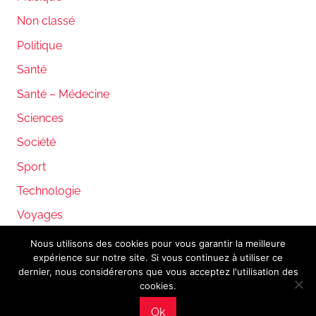
Non classé
Politique
Santé
Santé – Médecine
Sciences
Société
Sport
Technologie
Voyages
Nous utilisons des cookies pour vous garantir la meilleure
expérience sur notre site. Si vous continuez à utiliser ce
WordPress Theme: Donovan by ThemeZee.
dernier, nous considérerons que vous acceptez l'utilisation des
cookies.
Ok