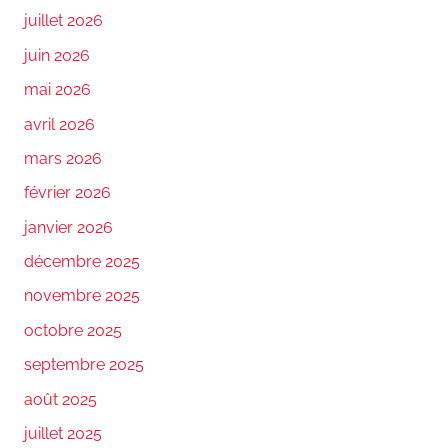
juillet 2026
juin 2026
mai 2026
avril 2026
mars 2026
février 2026
janvier 2026
décembre 2025
novembre 2025
octobre 2025
septembre 2025
août 2025
juillet 2025