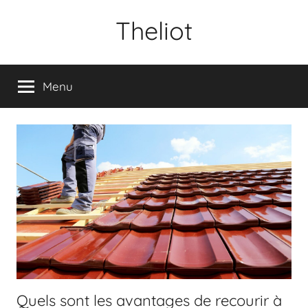
Aller
Theliot
au
contenu
Menu
Quels sont les avantages de recourir à