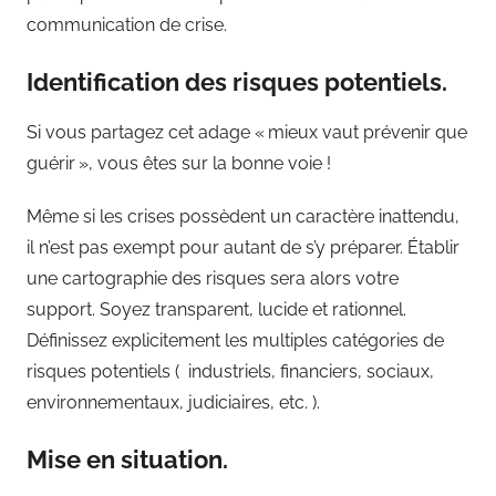
communication de crise.
Identification des risques potentiels.
Si vous partagez cet adage « mieux vaut prévenir que
guérir », vous êtes sur la bonne voie !
Même si les crises possèdent un caractère inattendu,
il n’est pas exempt pour autant de s’y préparer. Établir
une cartographie des risques sera alors votre
support. Soyez transparent, lucide et rationnel.
Définissez explicitement les multiples catégories de
risques potentiels ( industriels, financiers, sociaux,
environnementaux, judiciaires, etc. ).
Mise en situation.