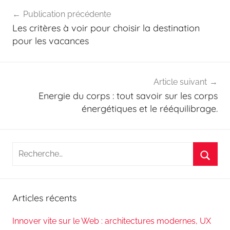
Navigation
Publication précédente
de
Les critères à voir pour choisir la destination
l’article
pour les vacances
Article suivant
Energie du corps : tout savoir sur les corps
énergétiques et le rééquilibrage.
Recherche
pour
Reche
:
Articles récents
Innover vite sur le Web : architectures modernes, UX