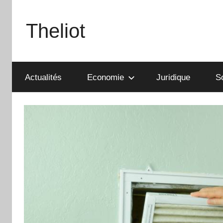
Aller
au
Theliot
contenu
Actualités
Economie
Juridique
S