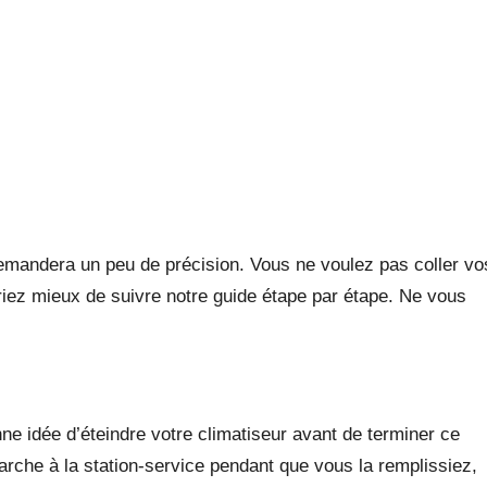
 demandera un peu de précision. Vous ne voulez pas coller vo
eriez mieux de suivre notre guide étape par étape. Ne vous
nne idée d’éteindre votre climatiseur avant de terminer ce
arche à la station-service pendant que vous la remplissiez,