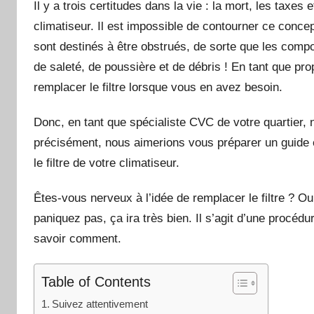
Il y a trois certitudes dans la vie : la mort, les taxes 
climatiseur. Il est impossible de contourner ce concept,
sont destinés à être obstrués, de sorte que les comp
de saleté, de poussière et de débris ! En tant que pro
remplacer le filtre lorsque vous en avez besoin.
Donc, en tant que spécialiste CVC de votre quartier, 
précisément, nous aimerions vous préparer un guide é
le filtre de votre climatiseur.
Êtes-vous nerveux à l’idée de remplacer le filtre ? O
paniquez pas, ça ira très bien. Il s’agit d’une procéd
savoir comment.
Table of Contents
Suivez attentivement