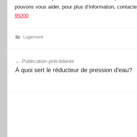
pouvons vous aider, pour plus d’information, contacte
95200
Logement
Navigation
Publication précédente
de
À quoi sert le réducteur de pression d’eau?
l’article