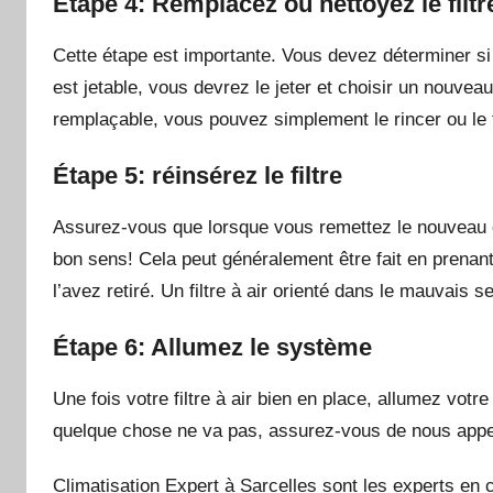
Étape 4: Remplacez ou nettoyez le filtr
Cette étape est importante. Vous devez déterminer si le
est jetable, vous devrez le jeter et choisir un nouveau
remplaçable, vous pouvez simplement le rincer ou le f
Étape 5: réinsérez le filtre
Assurez-vous que lorsque vous remettez le nouveau ou l
bon sens! Cela peut généralement être fait en prenant 
l’avez retiré. Un filtre à air orienté dans le mauvais
Étape 6: Allumez le système
Une fois votre filtre à air bien en place, allumez votr
quelque chose ne va pas, assurez-vous de nous appel
Climatisation Expert à Sarcelles sont les experts en 