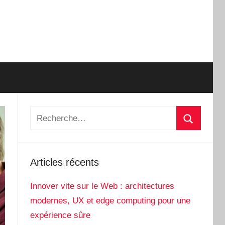
Recherche
pour
Recherch
:
Articles récents
Innover vite sur le Web : architectures
modernes, UX et edge computing pour une
expérience sûre