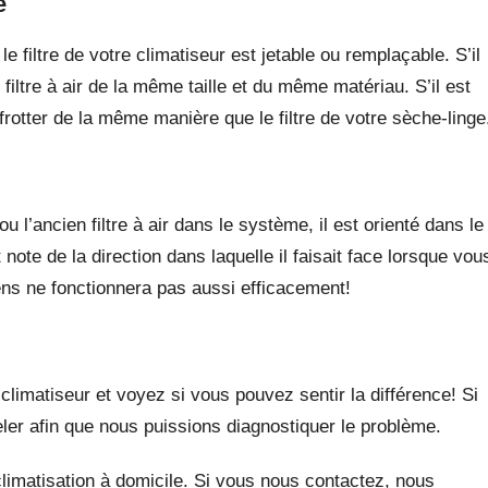
e
 filtre de votre climatiseur est jetable ou remplaçable. S’il
 filtre à air de la même taille et du même matériau. S’il est
rotter de la même manière que le filtre de votre sèche-linge
’ancien filtre à air dans le système, il est orienté dans le
note de la direction dans laquelle il faisait face lorsque vou
 sens ne fonctionnera pas aussi efficacement!
e climatiseur et voyez si vous pouvez sentir la différence! Si
er afin que nous puissions diagnostiquer le problème.
climatisation à domicile. Si vous nous contactez, nous