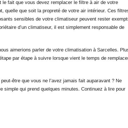
et le fait que vous devez remplacer le filtre à air de votre
 quelle que soit la propreté de votre air intérieur. Ces filtre
osants sensibles de votre climatiseur peuvent rester exempt
priétaire d’un climatiseur, il est simplement responsable de
nous aimerions parler de votre climatisation à Sarcelles. Plu
tape par étape à suivre lorsque vient le temps de remplace
u peut-être que vous ne l’avez jamais fait auparavant ? Ne
ure simple qui prend quelques minutes. Continuez à lire pour