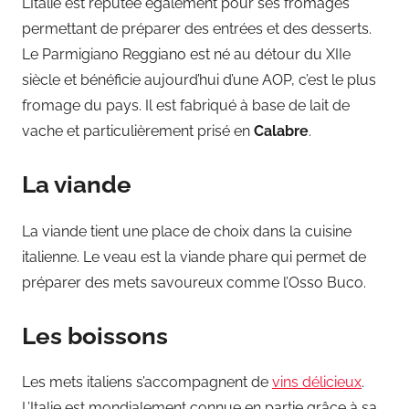
L’Italie est réputée également pour ses fromages
permettant de préparer des entrées et des desserts.
Le Parmigiano Reggiano est né au détour du XIIe
siècle et bénéficie aujourd’hui d’une AOP, c’est le plus
fromage du pays. Il est fabriqué à base de lait de
vache et particulièrement prisé en
Calabre
.
La viande
La viande tient une place de choix dans la cuisine
italienne. Le veau est la viande phare qui permet de
préparer des mets savoureux comme l’Osso Buco.
Les boissons
Les mets italiens s’accompagnent de
vins délicieux
.
L’Italie est mondialement connue en partie grâce à sa