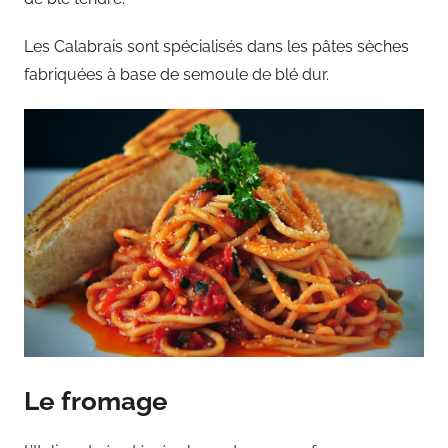
Les Calabrais sont spécialisés dans les pâtes sèches
fabriquées à base de semoule de blé dur.
Le fromage