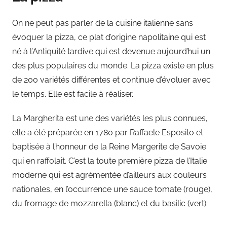
On ne peut pas parler de la cuisine italienne sans
évoquer la pizza, ce plat d’origine napolitaine qui est
né à l’Antiquité tardive qui est devenue aujourd’hui un
des plus populaires du monde. La pizza existe en plus
de 200 variétés différentes et continue d’évoluer avec
le temps. Elle est facile à réaliser.
La Margherita est une des variétés les plus connues,
elle a été préparée en 1780 par Raffaele Esposito et
baptisée à l’honneur de la Reine Margerite de Savoie
qui en raffolait. C’est la toute première pizza de l’Italie
moderne qui est agrémentée d’ailleurs aux couleurs
nationales, en l’occurrence une sauce tomate (rouge),
du fromage de mozzarella (blanc) et du basilic (vert).