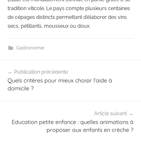
tradition viticole. Le pays compte plusieurs centaines
de cépages distincts permettant d’élaborer des vins
secs, pétillants, mousseux ou doux.
Gastronomie
Navigation
Publication précédente
de
Quels critères pour mieux choisir l’aide à
l’article
domicile ?
Article suivant
Education petite enfance : quelles animations à
proposer aux enfants en crèche ?