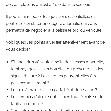
de vos relations qui est à l’aise dans le secteur.
Il pourra ainsi poser les questions essentielles, et
peut-être constater une légère anomalie qui vous
permettra de négocier à la baisse le prix du véhicule.
Voici quelques points à vérifier attentivement avant de
vous décider :
S’il s’agit d’un véhicule à boîte de vitesses manuelle,
l’embrayage est-il en bon état, ou présente-t-il des
signes d’usure ? Les vitesses peuvent-elles être
passées facilement ?
Le frein à main est-il en parfait état d’utilisation ?
Les témoins d’alerte sont-ils bien tous éteints sur le
tableau de bord ?
Constatez-vous des fuites d’huile ou de liquide de