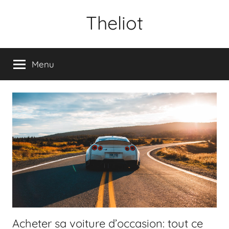
Aller
Theliot
au
contenu
Menu
Acheter sa voiture d’occasion: tout ce