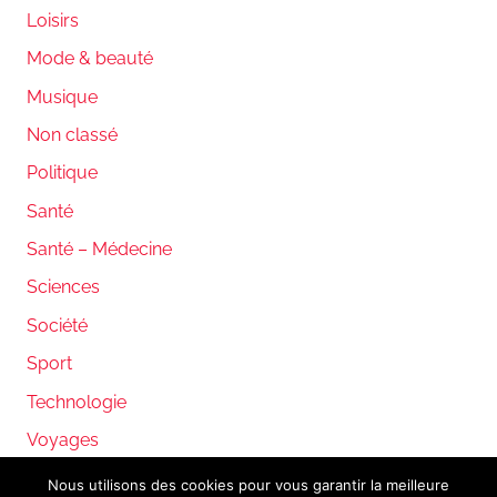
Loisirs
Mode & beauté
Musique
Non classé
Politique
Santé
Santé – Médecine
Sciences
Société
Sport
Technologie
Voyages
Nous utilisons des cookies pour vous garantir la meilleure