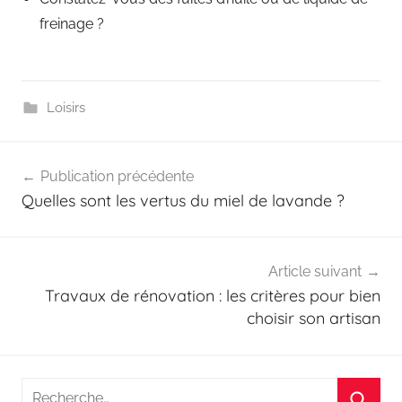
freinage ?
Loisirs
Navigation
Publication précédente
de
Quelles sont les vertus du miel de lavande ?
l’article
Article suivant
Travaux de rénovation : les critères pour bien
choisir son artisan
Recherche