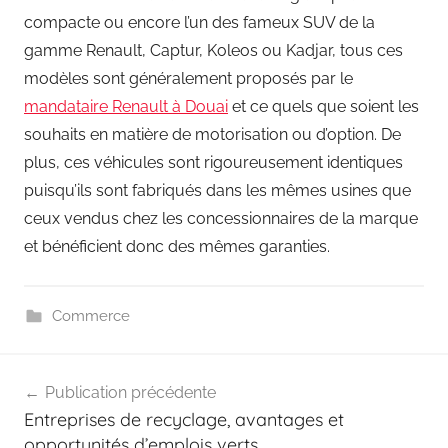
compacte ou encore l’un des fameux SUV de la
gamme Renault, Captur, Koleos ou Kadjar, tous ces
modèles sont généralement proposés par le
mandataire Renault à Douai
et ce quels que soient les
souhaits en matière de motorisation ou d’option. De
plus, ces véhicules sont rigoureusement identiques
puisqu’ils sont fabriqués dans les mêmes usines que
ceux vendus chez les concessionnaires de la marque
et bénéficient donc des mêmes garanties.
Commerce
Navigation
Publication précédente
de
Entreprises de recyclage, avantages et
l’article
opportunités d’emplois verts