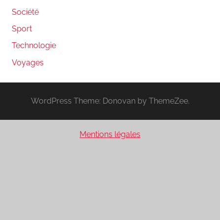
Société
Sport
Technologie
Voyages
WordPress Theme: Donovan by ThemeZee.
Mentions légales