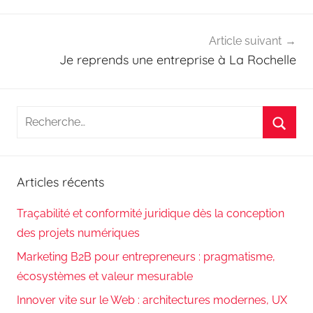
l’article
Article suivant
Je reprends une entreprise à La Rochelle
Recherche
pour
Reche
:
Articles récents
Traçabilité et conformité juridique dès la conception
des projets numériques
Marketing B2B pour entrepreneurs : pragmatisme,
écosystèmes et valeur mesurable
Innover vite sur le Web : architectures modernes, UX