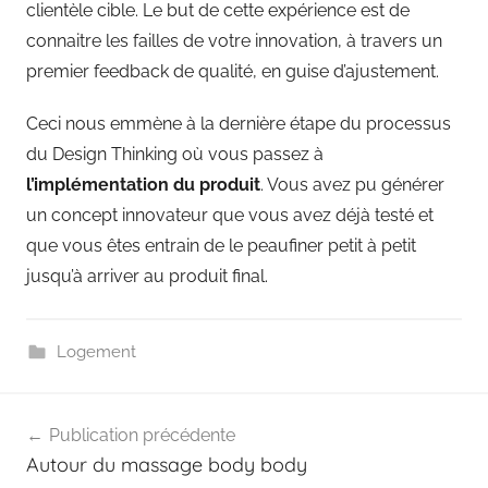
clientèle cible. Le but de cette expérience est de
connaitre les failles de votre innovation, à travers un
premier feedback de qualité, en guise d’ajustement.
Ceci nous emmène à la dernière étape du processus
du Design Thinking où vous passez à
l’implémentation du produit
. Vous avez pu générer
un concept innovateur que vous avez déjà testé et
que vous êtes entrain de le peaufiner petit à petit
jusqu’à arriver au produit final.
Logement
Navigation
Publication précédente
de
Autour du massage body body