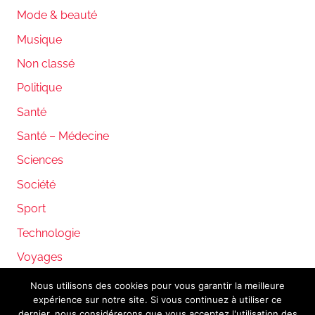
Mode & beauté
Musique
Non classé
Politique
Santé
Santé – Médecine
Sciences
Société
Sport
Technologie
Voyages
Nous utilisons des cookies pour vous garantir la meilleure
expérience sur notre site. Si vous continuez à utiliser ce
WordPress Theme: Donovan by ThemeZee.
dernier, nous considérerons que vous acceptez l'utilisation des