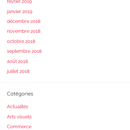
février 2019
janvier 2019
décembre 2018
novembre 2018
octobre 2018
septembre 2018
août 2018
juillet 2018
Catégories
Actualités
Arts visuels
Commerce