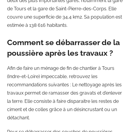
deux des plus importantes gares, notamment la gare
de Tours et la gare de Saint-Pierre-des-Corps. Elle
couvre une superficie de 34,4 km2. Sa population est
estimée à 138 616 habitants.
Comment se débarrasser de la
poussière après les travaux ?
Afin de faire un ménage de fin de chantier à Tours
(Indre-et-Loire) impeccable, retrouvez les
recommandations suivantes : Le nettoyage après les
travaux permet de ramasser des gravats et d’enlever
la terre. Elle consiste à faire disparaitre les restes de
ciment et de colles grâce à un désincrustant ou un
détachant.
Pour se débarrasser des couches de poussières