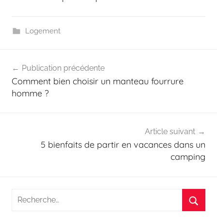
Logement
Navigation
Publication précédente
de
Comment bien choisir un manteau fourrure
l’article
homme ?
Article suivant
5 bienfaits de partir en vacances dans un
camping
Recherche
pour
Reche