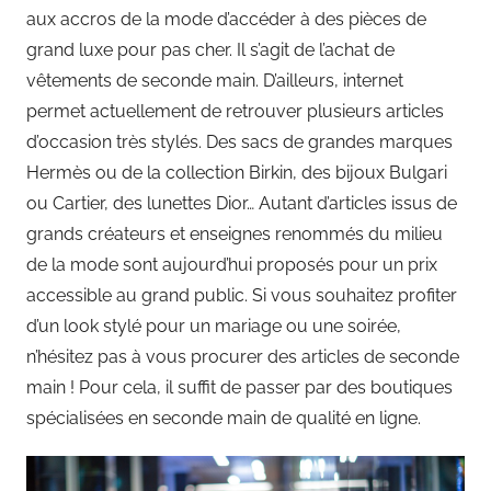
aux accros de la mode d’accéder à des pièces de
grand luxe pour pas cher. Il s’agit de l’achat de
vêtements de seconde main. D’ailleurs, internet
permet actuellement de retrouver plusieurs articles
d’occasion très stylés. Des sacs de grandes marques
Hermès ou de la collection Birkin, des bijoux Bulgari
ou Cartier, des lunettes Dior… Autant d’articles issus de
grands créateurs et enseignes renommés du milieu
de la mode sont aujourd’hui proposés pour un prix
accessible au grand public. Si vous souhaitez profiter
d’un look stylé pour un mariage ou une soirée,
n’hésitez pas à vous procurer des articles de seconde
main ! Pour cela, il suffit de passer par des boutiques
spécialisées en seconde main de qualité en ligne.