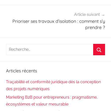
l’article
Article suivant
Prioriser ses travaux d’isolation : comment s’y
prendre ?
Recherche
pour
Reche
:
Articles récents
Traçabilité et conformité juridique dès la conception
des projets numériques
Marketing B2B pour entrepreneurs : pragmatisme,
écosystèmes et valeur mesurable