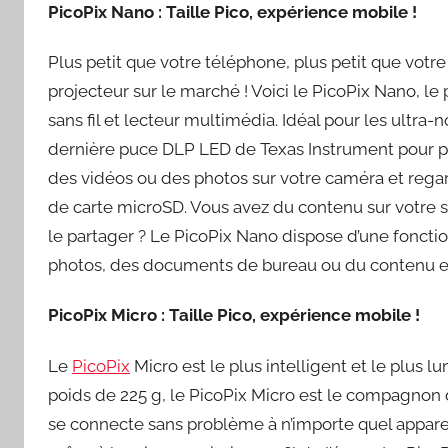
PicoPix Nano : Taille Pico, expérience mobile !
Plus petit que votre téléphone, plus petit que votre
projecteur sur le marché ! Voici le PicoPix Nano, l
sans fil et lecteur multimédia. Idéal pour les ultra
dernière puce DLP LED de Texas Instrument pour pro
des vidéos ou des photos sur votre caméra et rega
de carte microSD. Vous avez du contenu sur votre s
le partager ? Le PicoPix Nano dispose d’une fonction
photos, des documents de bureau ou du contenu e
PicoPix Micro : Taille Pico, expérience mobile !
Le
PicoPix
Micro est le plus intelligent et le plus
poids de 225 g, le PicoPix Micro est le compagnon 
se connecte sans problème à n’importe quel appare