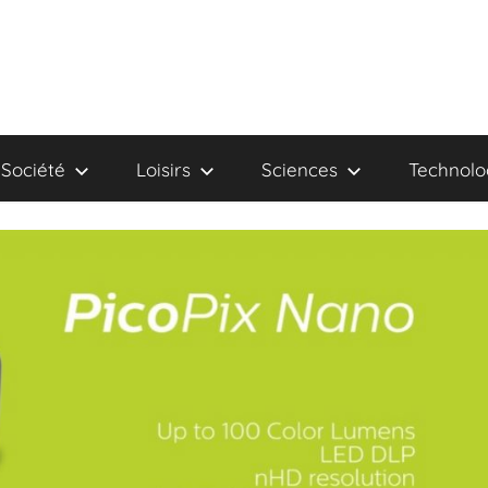
Société
Loisirs
Sciences
Technolo