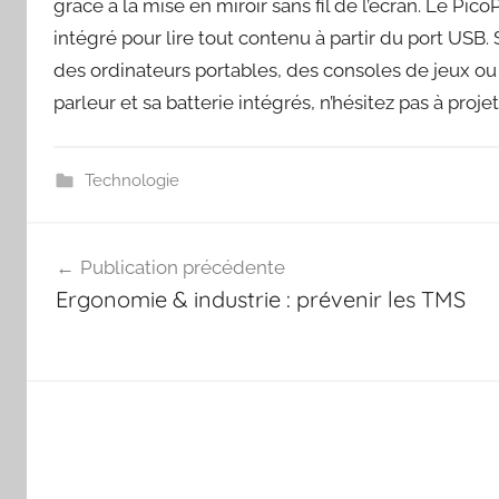
grâce à la mise en miroir sans fil de l’écran. Le P
intégré pour lire tout contenu à partir du port USB.
des ordinateurs portables, des consoles de jeux ou
parleur et sa batterie intégrés, n’hésitez pas à pro
Technologie
Navigation
Publication précédente
de
Ergonomie & industrie : prévenir les TMS
l’article