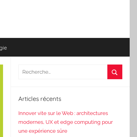
gie
Recherche
pour
Recherch
:
Articles récents
Innover vite sur le Web : architectures
modernes, UX et edge computing pour
une expérience sûre