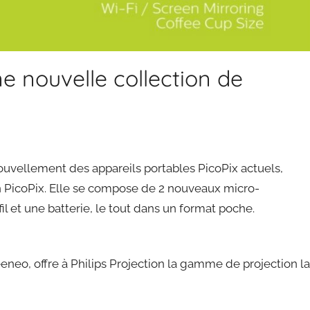
e nouvelle collection de
nouvellement des appareils portables PicoPix actuels,
on PicoPix. Elle se compose de 2 nouveaux micro-
l et une batterie, le tout dans un format poche.
eneo, offre à Philips Projection la gamme de projection la