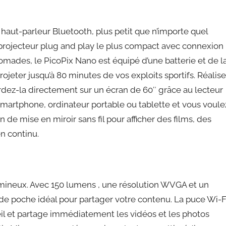
 haut-parleur Bluetooth, plus petit que n’importe quel
e projecteur plug and play le plus compact avec connexion
-nomades, le PicoPix Nano est équipé d’une batterie et de l
jeter jusqu’à 80 minutes de vos exploits sportifs. Réalis
rdez-la directement sur un écran de 60″ grâce au lecteur
martphone, ordinateur portable ou tablette et vous voule
 de mise en miroir sans fil pour afficher des films, des
n continu.
 lumineux. Avec 150 lumens , une résolution WVGA et un
de poche idéal pour partager votre contenu. La puce Wi-F
il et partage immédiatement les vidéos et les photos