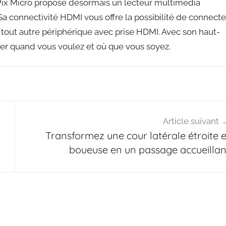
icoPix Micro propose désormais un lecteur multimédia
 Sa connectivité HDMI vous offre la possibilité de connecte
 tout autre périphérique avec prise HDMI. Avec son haut-
jeter quand vous voulez et où que vous soyez.
Article suivant
Transformez une cour latérale étroite e
boueuse en un passage accueillan