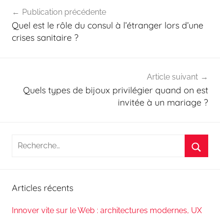
Navigation
Publication précédente
de
Quel est le rôle du consul à l’étranger lors d’une
l’article
crises sanitaire ?
Article suivant
Quels types de bijoux privilégier quand on est
invitée à un mariage ?
Recherche
pour
Reche
:
Articles récents
Innover vite sur le Web : architectures modernes, UX