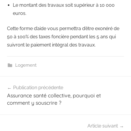
Le montant des travaux soit supérieur à 10 000
euros.
Cette forme d’aide vous permettra d’être exonéré de
50 à 100% des taxes foncière pendant les 5 ans qui
suivront le paiement intégral des travaux.
Logement
Navigation
Publication précédente
de
Assurance santé collective, pourquoi et
l’article
comment y souscrire ?
Article suivant