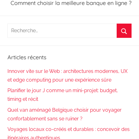
Comment choisir la meilleure banque en ligne ?
Recherche
pour
Reche
:
Articles récents
Innover vite sur le Web : architectures modernes, UX
et edge computing pour une expérience sûre
Planifier le jour J comme un mini-projet: budget,
timing et récit
Quel van aménagé Belgique choisir pour voyager
confortablement sans se ruiner ?
Voyages locaux co-créés et durables : concevoir des
itinéraires authentiques