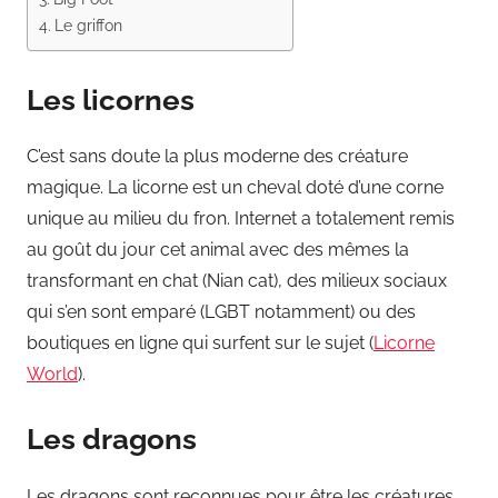
Le griffon
Les licornes
C’est sans doute la plus moderne des créature
magique. La licorne est un cheval doté d’une corne
unique au milieu du fron. Internet a totalement remis
au goût du jour cet animal avec des mêmes la
transformant en chat (Nian cat), des milieux sociaux
qui s’en sont emparé (LGBT notamment) ou des
boutiques en ligne qui surfent sur le sujet (
Licorne
World
).
Les dragons
Les dragons sont reconnues pour être les créatures