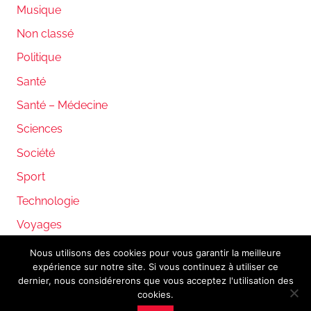
Musique
Non classé
Politique
Santé
Santé – Médecine
Sciences
Société
Sport
Technologie
Voyages
Nous utilisons des cookies pour vous garantir la meilleure
expérience sur notre site. Si vous continuez à utiliser ce
WordPress Theme: Donovan by ThemeZee.
dernier, nous considérerons que vous acceptez l'utilisation des
cookies.