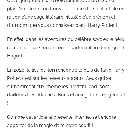
C’était jusqu’alors une bête fantastique de second
plan. Mais le griffon trouve sa place dans cet article en
raison d’une saga littéraire intitulée d’un prénom et
d’un nom que vous connaissez bien : Harry Potter !
En effet, dans les aventures du célèbre sorcier, le héro
rencontre Buck, un griffon appartenant au demi-géant
Hagrid.
En 2020, le lieu où l’on rencontre le plus de fan d’Harry
Potter, c’est sur les réseaux sociaux. Ceux qui se
surnomment eux-même les “Potter Head” sont
d’ailleurs très attaché à Buck et aux griffons en général
!
Comme cet article le présente, internet sait encore
apporter de la magie dans notre esprit !