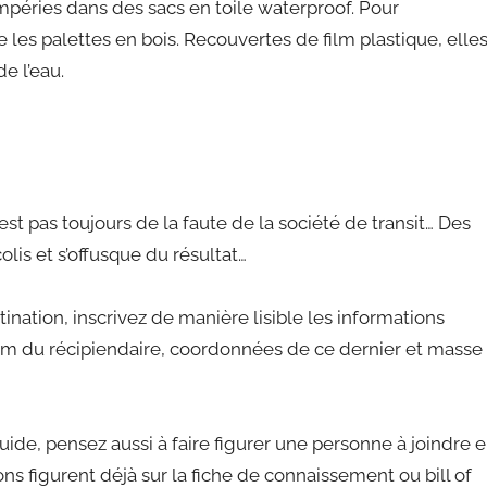
empéries dans des sacs en toile waterproof. Pour
 les palettes en bois. Recouvertes de film plastique, elle
e l’eau.
st pas toujours de la faute de la société de transit… Des
colis et s’offusque du résultat…
stination, inscrivez de manière lisible les informations
Nom du récipiendaire, coordonnées de ce dernier et masse
luide, pensez aussi à faire figurer une personne à joindre 
ns figurent déjà sur la fiche de connaissement ou bill of