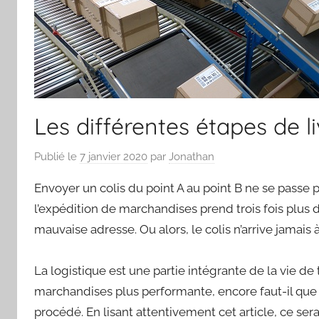
Les différentes étapes de 
Publié le
7 janvier 2020
par
Jonathan
Envoyer un colis du point A au point B ne se passe
l’expédition de marchandises prend trois fois plus d
mauvaise adresse. Ou alors, le colis n’arrive jamais 
La logistique est une partie intégrante de la vie de 
marchandises plus performante, encore faut-il que 
procédé. En lisant attentivement cet article, ce sera