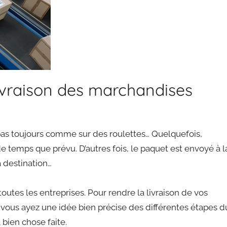
livraison des marchandises
 pas toujours comme sur des roulettes… Quelquefois,
e temps que prévu. D’autres fois, le paquet est envoyé à l
à destination…
toutes les entreprises. Pour rendre la livraison de vos
vous ayez une idée bien précise des différentes étapes d
 bien chose faite.