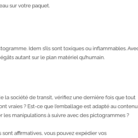
eau sur votre paquet.
ictogramme. Idem s’ils sont toxiques ou inflammables. Ave
dégâts autant sur le plan matériel qu’humain.
la société de transit, vérifiez une dernière fois que tout
 sont vraies ? Est-ce que l’emballage est adapté au contenu
quer les manipulations à suivre avec des pictogrammes ?
s sont affirmatives, vous pouvez expédier vos