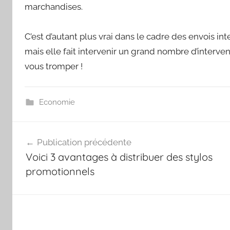
marchandises.
C’est d’autant plus vrai dans le cadre des envois i
mais elle fait intervenir un grand nombre d’interve
vous tromper !
Economie
Navigation
Publication précédente
de
Voici 3 avantages à distribuer des stylos
l’article
promotionnels