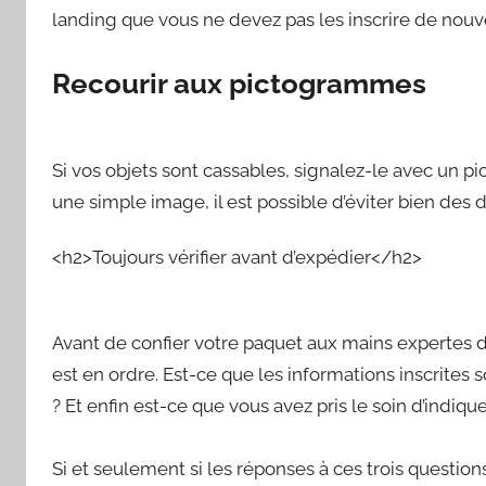
landing que vous ne devez pas les inscrire de nouv
Recourir aux pictogrammes
Si vos objets sont cassables, signalez-le avec un p
une simple image, il est possible d’éviter bien des 
<h2>Toujours vérifier avant d’expédier</h2>
Avant de confier votre paquet aux mains expertes de 
est en ordre. Est-ce que les informations inscrites
? Et enfin est-ce que vous avez pris le soin d’indi
Si et seulement si les réponses à ces trois question