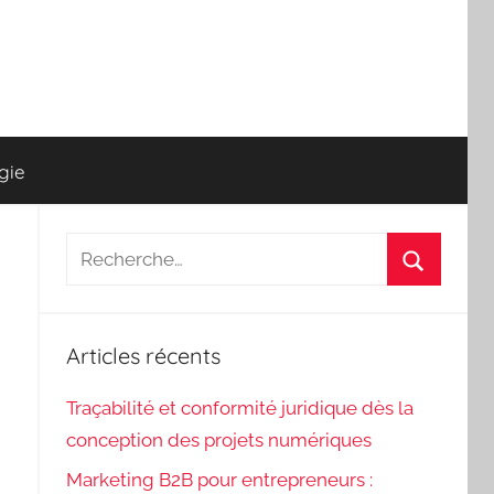
gie
Recherche
pour
Recherch
:
Articles récents
Traçabilité et conformité juridique dès la
conception des projets numériques
Marketing B2B pour entrepreneurs :