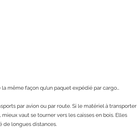
de la même façon qu’un paquet expédié par cargo…
ports par avion ou par route. Si le matériel à transporter
e, mieux vaut se tourner vers les caisses en bois. Elles
é de longues distances.