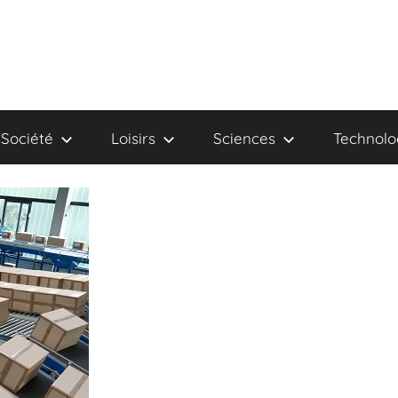
Société
Loisirs
Sciences
Technolo