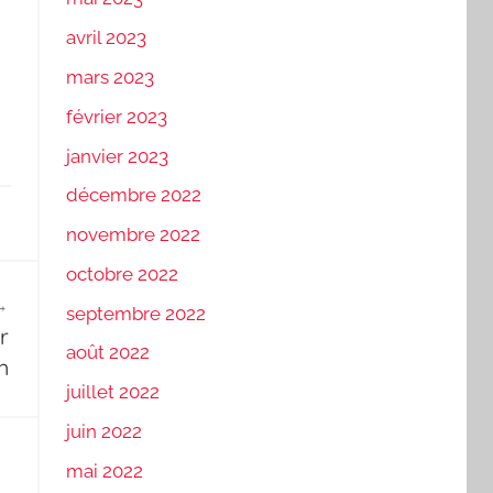
avril 2023
mars 2023
février 2023
janvier 2023
décembre 2022
novembre 2022
octobre 2022
septembre 2022
r
août 2022
h
juillet 2022
juin 2022
mai 2022