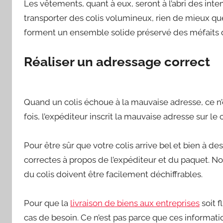
Les vêtements, quant à eux, seront à l’abri des int
transporter des colis volumineux, rien de mieux que
forment un ensemble solide préservé des méfaits d
Réaliser un adressage correct
Quand un colis échoue à la mauvaise adresse, ce n’e
fois, l’expéditeur inscrit la mauvaise adresse sur le 
Pour être sûr que votre colis arrive bel et bien à de
correctes à propos de l’expéditeur et du paquet. 
du colis doivent être facilement déchiffrables.
Pour que la
livraison de biens aux entreprises
soit f
cas de besoin. Ce n’est pas parce que ces informatio