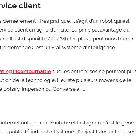
rvice client
ernièrement. Très pratique, il s’agit d’un robot qui est
ice client en ligne d’un site. Le principal avantage du
e. Il est disponible 24h/24h. De plus il peut nous fournir
tre demande.C’est un vrai système d’intelligence
.
eting incontournable
que les entreprises ne peuvent plu
ution de la technologie, il existe plusieurs moyens de le
Botsify, Imperson ou Converse.ai ….
r internet notamment Youtube et Instagram. C’est le genre
ublicité indirecte. D’ailleurs, l’objectif des entreprises