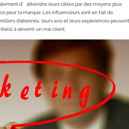
palement d’ atteindre leurs cibles par des moyens plus
e pour la marque. Les influenceurs sont en fait de
illiers d’abonnés, leurs avis et leurs expériences peuven
iels) à devenir un vrai client.