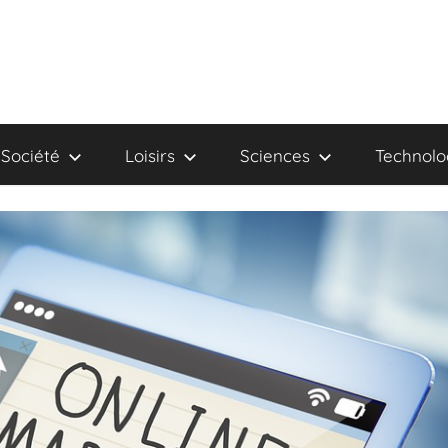
Société
Loisirs
Sciences
Technolo