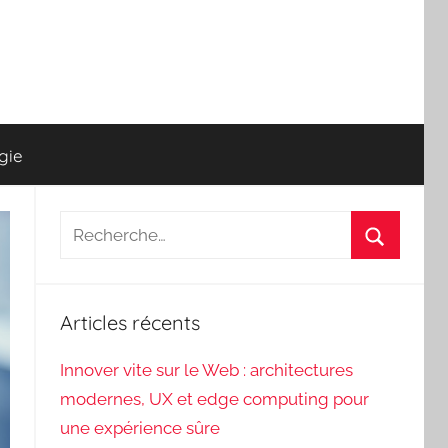
gie
Recherche
pour
Recherch
:
Articles récents
Innover vite sur le Web : architectures
modernes, UX et edge computing pour
une expérience sûre