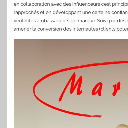
en collaboration avec des influenceurs c’est princi
rapprochés et en développant une certaine confianc
véritables ambassadeurs de marque. Suivi par des m
amener la conversion des internautes (clients potent