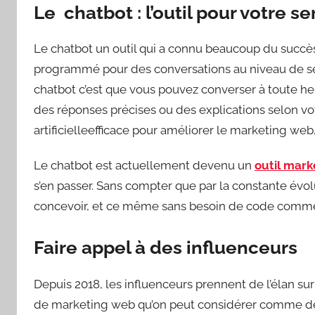
Le chatbot : l’outil pour votre se
Le chatbot un outil qui a connu beaucoup du succès d
programmé pour des conversations au niveau de serv
chatbot c’est que vous pouvez converser à toute heur
des réponses précises ou des explications selon vo
artificielleefficace pour améliorer le marketing web
Le chatbot est actuellement devenu un
outil mark
s’en passer. Sans compter que par la constante évol
concevoir, et ce même sans besoin de code comme 
Faire appel à des influenceurs
Depuis 2018, les influenceurs prennent de l’élan su
de marketing web qu’on peut considérer comme de la p