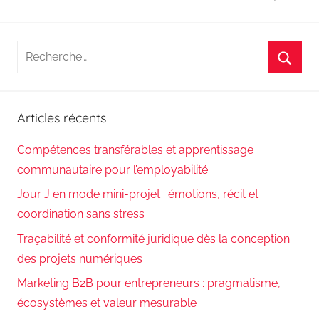
Recherche
pour
Reche
:
Articles récents
Compétences transférables et apprentissage
communautaire pour l’employabilité
Jour J en mode mini-projet : émotions, récit et
coordination sans stress
Traçabilité et conformité juridique dès la conception
des projets numériques
Marketing B2B pour entrepreneurs : pragmatisme,
écosystèmes et valeur mesurable