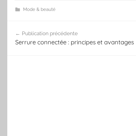
Mode & beauté
Navigation
Publication précédente
de
Serrure connectée : principes et avantages
l’article