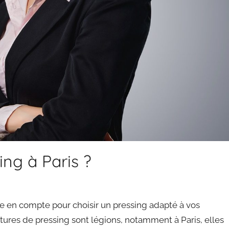
ng à Paris ?
re en compte pour choisir un pressing adapté à vos
uctures de pressing sont légions, notamment à Paris, elles