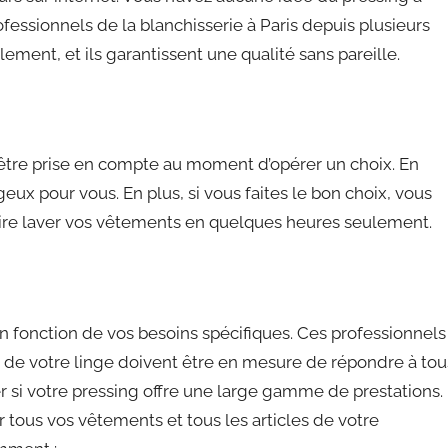
ofessionnels de la blanchisserie à Paris depuis plusieurs
lement, et ils garantissent une qualité sans pareille.
i être prise en compte au moment d’opérer un choix. En
ageux pour vous. En plus, si vous faites le bon choix, vous
aire laver vos vêtements en quelques heures seulement.
en fonction de vos besoins spécifiques. Ces professionnels
ge de votre linge doivent être en mesure de répondre à tou
r si votre pressing offre une large gamme de prestations.
r tous vos vêtements et tous les articles de votre