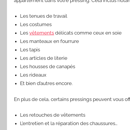
appartement dans votre pressing. Cela inclus nota
Les tenues de travail
Les costumes
Les
vêtements
délicats comme ceux en soie
Les manteaux en fourrure
Les tapis
Les articles de literie
Les housses de canapés
Les rideaux
Et bien d’autres encore.
En plus de cela, certains pressings peuvent vous off
Les retouches de vêtements
L’entretien et la réparation des chaussures…