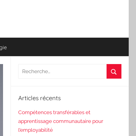
gie
Recherche
pour
Recherch
:
Articles récents
Compétences transférables et
apprentissage communautaire pour
l’employabilité