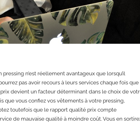
un pressing n’est réellement avantageux que lorsqu’il
ourrez pas avoir recours à leurs services chaque fois que
e prix devient un facteur déterminant dans le choix de vot
ois que vous confiez vos vêtements à votre pressing,
tez toutefois que le rapport qualité prix compte
rvice de mauvaise qualité à moindre coût. Vous en sortire