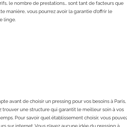
arifs, le nombre de prestations… sont tant de facteurs que
e manière, vous pourrez avoir la garantie d’offrir le
e linge.
e avant de choisir un pressing pour vos besoins à Paris,
ez trouver une structure qui garantit le meilleur soin à vos
temps. Pour savoir quel établissement choisir, vous pouve
urs sur internet. Vous n’avez aucune idée du pressing à