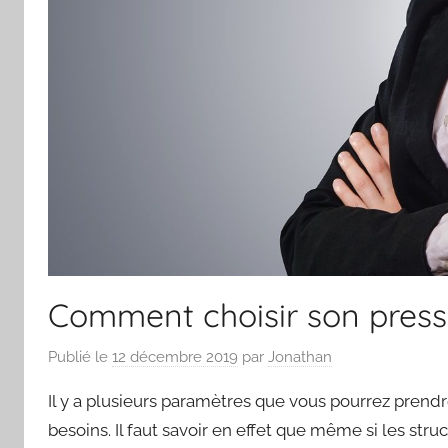
Comment choisir son pressi
Publié le
12 décembre 2019
par
Jonathan
Il y a plusieurs paramètres que vous pourrez prend
besoins. Il faut savoir en effet que même si les str