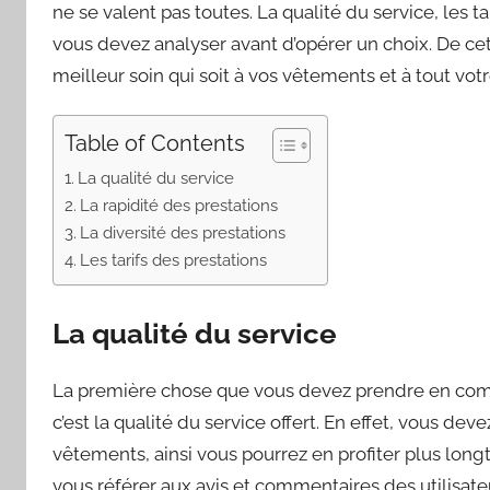
ne se valent pas toutes. La qualité du service, les t
vous devez analyser avant d’opérer un choix. De cett
meilleur soin qui soit à vos vêtements et à tout votr
Table of Contents
La qualité du service
La rapidité des prestations
La diversité des prestations
Les tarifs des prestations
La qualité du service
La première chose que vous devez prendre en compt
c’est la qualité du service offert. En effet, vous dev
vêtements, ainsi vous pourrez en profiter plus long
vous référer aux avis et commentaires des utilisate