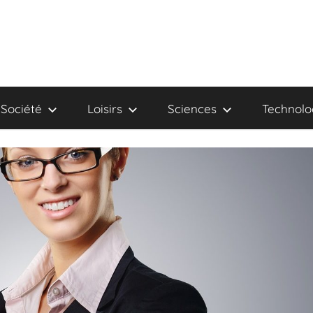
Société
Loisirs
Sciences
Technolo