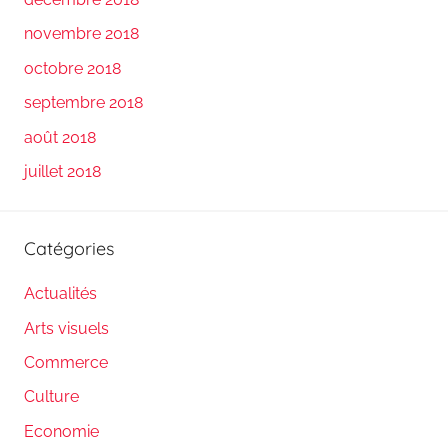
novembre 2018
octobre 2018
septembre 2018
août 2018
juillet 2018
Catégories
Actualités
Arts visuels
Commerce
Culture
Economie