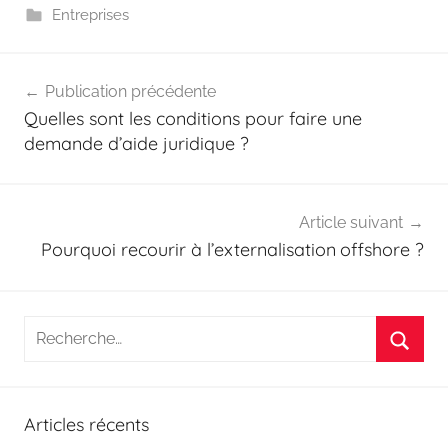
Entreprises
Navigation
Publication précédente
de
Quelles sont les conditions pour faire une
l’article
demande d’aide juridique ?
Article suivant
Pourquoi recourir à l’externalisation offshore ?
Recherche
pour
Reche
:
Articles récents