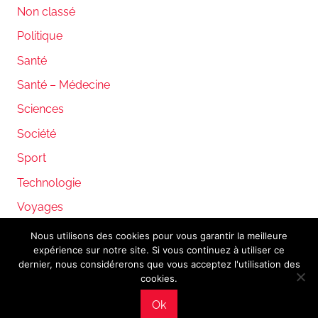
Non classé
Politique
Santé
Santé – Médecine
Sciences
Société
Sport
Technologie
Voyages
Nous utilisons des cookies pour vous garantir la meilleure
expérience sur notre site. Si vous continuez à utiliser ce
WordPress Theme: Donovan by ThemeZee.
dernier, nous considérerons que vous acceptez l'utilisation des
cookies.
Ok
Mentions légales