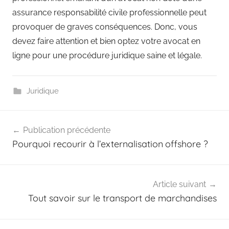
assurance responsabilité civile professionnelle peut
provoquer de graves conséquences. Donc, vous
devez faire attention et bien optez votre avocat en
ligne pour une procédure juridique saine et légale.
Juridique
Navigation
Publication précédente
de
Pourquoi recourir à l’externalisation offshore ?
l’article
Article suivant
Tout savoir sur le transport de marchandises