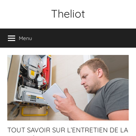
Aller
Theliot
au
contenu
Menu
TOUT SAVOIR SUR L’ENTRETIEN DE LA