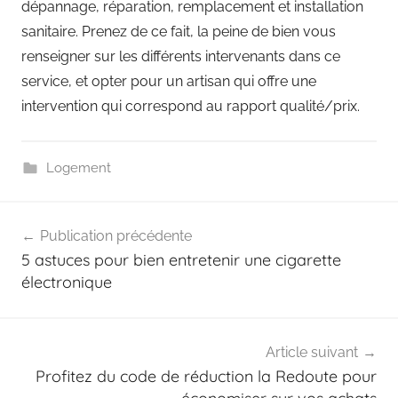
dépannage, réparation, remplacement et installation
sanitaire. Prenez de ce fait, la peine de bien vous
renseigner sur les différents intervenants dans ce
service, et opter pour un artisan qui offre une
intervention qui correspond au rapport qualité/prix.
Logement
Navigation
Publication précédente
de
5 astuces pour bien entretenir une cigarette
l’article
électronique
Article suivant
Profitez du code de réduction la Redoute pour