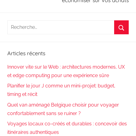
économiser sur vos achats
Recherche
pour
Reche
:
Articles récents
Innover vite sur le Web : architectures modernes, UX
et edge computing pour une expérience sûre
Planifier le jour J comme un mini-projet: budget,
timing et récit
Quel van aménagé Belgique choisir pour voyager
confortablement sans se ruiner ?
Voyages locaux co-créés et durables : concevoir des
itinéraires authentiques