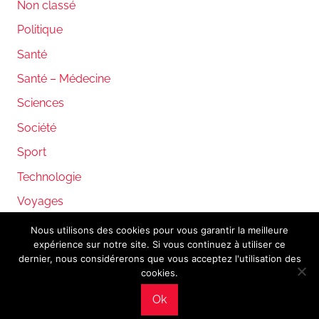
Non classé
Politique
Santé
Santé – Médecine
Sciences
Société
Sport
Technologie
Voyages
Nous utilisons des cookies pour vous garantir la meilleure
expérience sur notre site. Si vous continuez à utiliser ce
WordPress Theme: Donovan by ThemeZee.
dernier, nous considérerons que vous acceptez l'utilisation des
cookies.
Ok
Mentions légales