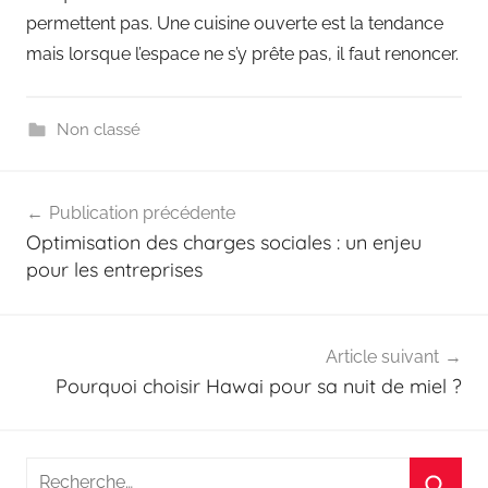
permettent pas. Une cuisine ouverte est la tendance
mais lorsque l’espace ne s’y prête pas, il faut renoncer.
Non classé
Navigation
Publication précédente
de
Optimisation des charges sociales : un enjeu
l’article
pour les entreprises
Article suivant
Pourquoi choisir Hawai pour sa nuit de miel ?
Recherche