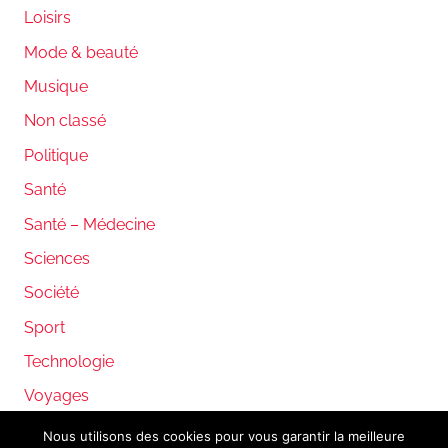
Loisirs
Mode & beauté
Musique
Non classé
Politique
Santé
Santé – Médecine
Sciences
Société
Sport
Technologie
Voyages
Nous utilisons des cookies pour vous garantir la meilleure