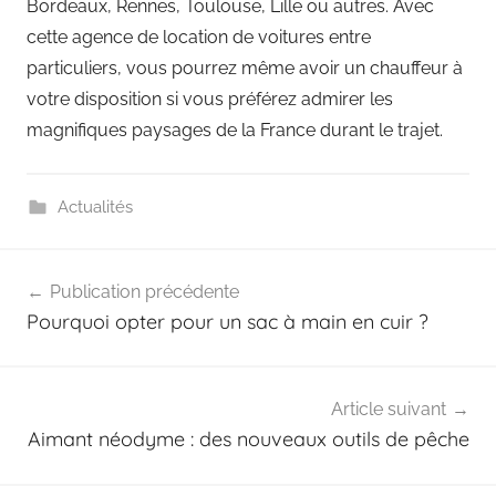
Bordeaux, Rennes, Toulouse, Lille ou autres. Avec
cette agence de location de voitures entre
particuliers, vous pourrez même avoir un chauffeur à
votre disposition si vous préférez admirer les
magnifiques paysages de la France durant le trajet.
Actualités
Navigation
Publication précédente
de
Pourquoi opter pour un sac à main en cuir ?
l’article
Article suivant
Aimant néodyme : des nouveaux outils de pêche