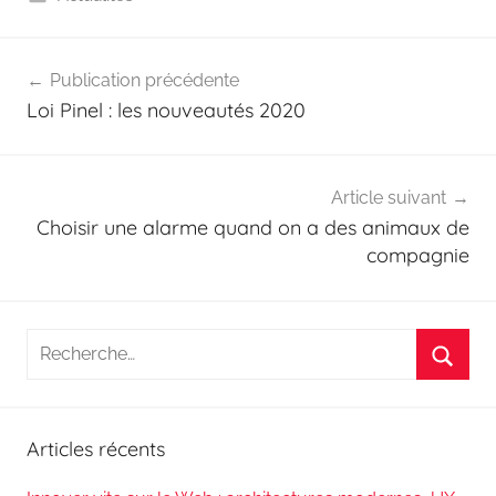
Navigation
Publication précédente
de
Loi Pinel : les nouveautés 2020
l’article
Article suivant
Choisir une alarme quand on a des animaux de
compagnie
Recherche
pour
Reche
:
Articles récents