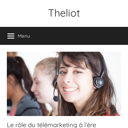
Aller
Theliot
au
contenu
Menu
Le rôle du télémarketing à l’ère