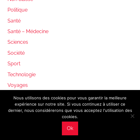
Politique
Santé
Santé – Médecine
Sciences
Société
Sport
Technologie
Voyages
Nous utilisons des cookies pour vous garantir la meilleure
expérience sur notre site. Si vous continuez à utiliser ce
WordPress Theme: Donovan by ThemeZee.
dernier, nous considérerons que vous acceptez l'utilisation des
cookies.
Ok
Mentions légales