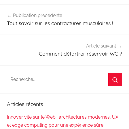
Navigation
Publication précédente
de
Tout savoir sur les contractures musculaires !
l’article
Article suivant
Comment détartrer réservoir WC ?
Recherche
pour
Reche
:
Articles récents
Innover vite sur le Web : architectures modernes, UX
et edge computing pour une expérience sûre