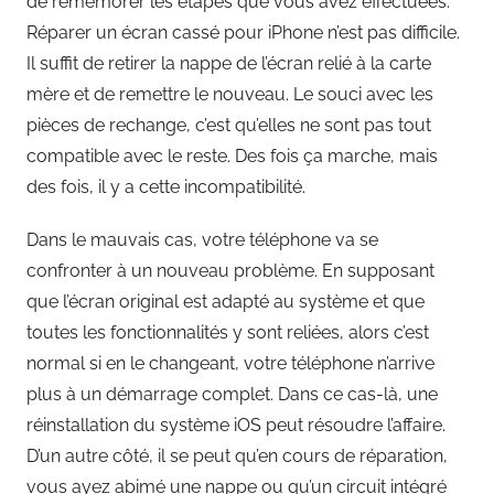
de remémorer les étapes que vous avez effectuées.
Réparer un écran cassé pour iPhone n’est pas difficile.
Il suffit de retirer la nappe de l’écran relié à la carte
mère et de remettre le nouveau. Le souci avec les
pièces de rechange, c’est qu’elles ne sont pas tout
compatible avec le reste. Des fois ça marche, mais
des fois, il y a cette incompatibilité.
Dans le mauvais cas, votre téléphone va se
confronter à un nouveau problème. En supposant
que l’écran original est adapté au système et que
toutes les fonctionnalités y sont reliées, alors c’est
normal si en le changeant, votre téléphone n’arrive
plus à un démarrage complet. Dans ce cas-là, une
réinstallation du système iOS peut résoudre l’affaire.
D’un autre côté, il se peut qu’en cours de réparation,
vous ayez abimé une nappe ou qu’un circuit intégré