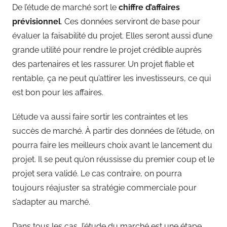
De l’étude de marché sort le
chiffre d’affaires
prévisionnel
. Ces données serviront de base pour
évaluer la faisabilité du projet. Elles seront aussi d’une
grande utilité pour rendre le projet crédible auprès
des partenaires et les rassurer. Un projet fiable et
rentable, ça ne peut qu’attirer les investisseurs, ce qui
est bon pour les affaires.
L’étude va aussi faire sortir les contraintes et les
succès de marché. À partir des données de l’étude, on
pourra faire les meilleurs choix avant le lancement du
projet. Il se peut qu’on réussisse du premier coup et le
projet sera validé. Le cas contraire, on pourra
toujours réajuster sa stratégie commerciale pour
s’adapter au marché.
Dans tous les cas, l’étude du marché est une étape