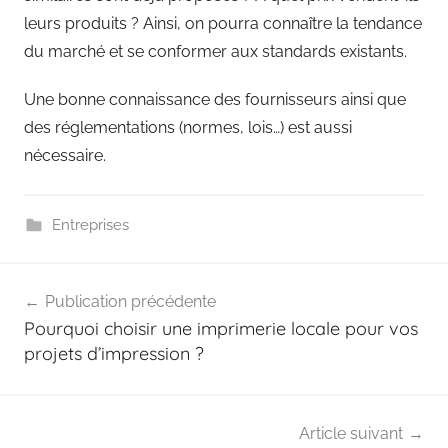
leurs produits ? Ainsi, on pourra connaître la tendance
du marché et se conformer aux standards existants.
Une bonne connaissance des fournisseurs ainsi que
des réglementations (normes, lois…) est aussi
nécessaire.
Entreprises
Navigation
Publication précédente
de
Pourquoi choisir une imprimerie locale pour vos
l’article
projets d’impression ?
Article suivant