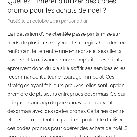
Quel est l’intérêt d’utiliser des codes
promo pour les achats de noël ?
Publié le
21 octobre 2019
par
Jonathan
La fidélisation d’une clientèle passe par la mise sur
pieds de plusieurs moyens et stratégies. Ces derniers,
renforçant le lien entre une entreprise et ses clients,
favorisent la naissance d’une complicité. Les clients
éprouvent donc du plaisir à s’offrir ses services et les
recommandent à leur entourage immédiat. Ces
stratégies ayant fait leurs preuves, elles sont l’option
première de plusieurs entreprises désormais. Ce qui
fait que beaucoup de personnes se retrouvent
désormais avec des codes promo. Certaines d’entre
elles se demandent en quoi il est profitable d’utiliser
ces codes promos pour opérer des achats de noël. Si
vous vous posez la même question, continuez la