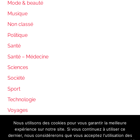
Mode & beauté
Musique
Non classé
Politique
Santé
Santé – Médecine
Sciences
Société
Sport
Technologie
Voyages
Nous utilisons des cookies pour vous garantir la meilleure
expérience sur notre site. Si vous continuez à utiliser ce
WordPress Theme: Donovan by ThemeZee.
dernier, nous considérerons que vous acceptez l'utilisation des