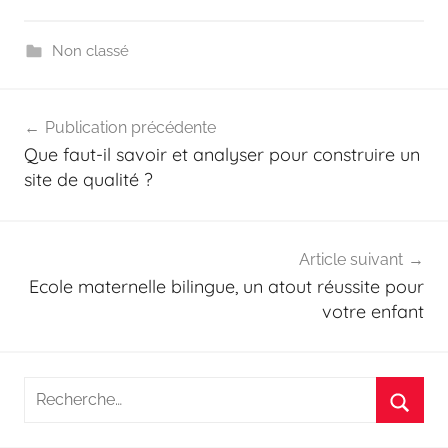
Non classé
Navigation
Publication précédente
de
Que faut-il savoir et analyser pour construire un
l’article
site de qualité ?
Article suivant
Ecole maternelle bilingue, un atout réussite pour
votre enfant
Recherche
pour
Reche
: