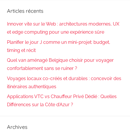
Articles récents
Innover vite sur le Web : architectures modernes, UX
et edge computing pour une expérience sûre
Planifier le jour J comme un mini-projet: budget,
timing et récit
Quel van aménagé Belgique choisir pour voyager
confortablement sans se ruiner ?
Voyages locaux co-créés et durables : concevoir des
itinéraires authentiques
Applications VTC vs Chauffeur Privé Dédié : Quelles
Différences sur la Côte d’Azur ?
Archives