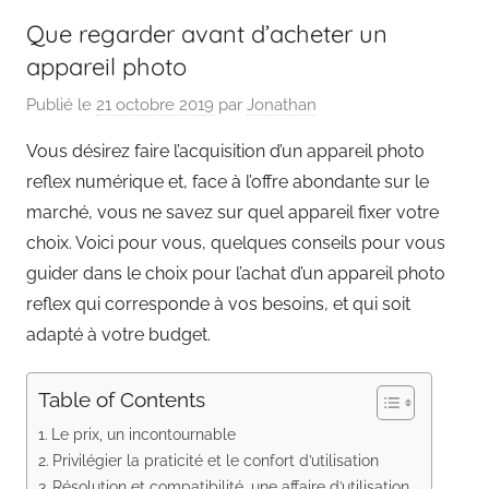
Que regarder avant d’acheter un
appareil photo
Publié le
21 octobre 2019
par
Jonathan
Vous désirez faire l’acquisition d’un appareil photo
reflex numérique et, face à l’offre abondante sur le
marché, vous ne savez sur quel appareil fixer votre
choix. Voici pour vous, quelques conseils pour vous
guider dans le choix pour l’achat d’un appareil photo
reflex qui corresponde à vos besoins, et qui soit
adapté à votre budget.
Table of Contents
Le prix, un incontournable
Privilégier la praticité et le confort d’utilisation
Résolution et compatibilité, une affaire d’utilisation