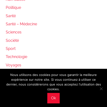
Politique
Santé
Santé – Médecine
Sciences
Société
Sport
Technologie
Voyages
Nous utilisons des cookies pour vous garantir la meilleure
expérience sur notre site. Si vous continuez à utiliser ce
WordPress Theme: Donovan by ThemeZee.
dernier, nous considérerons que vous acceptez l'utilisation des
cookies.
Ok
Mentions légales