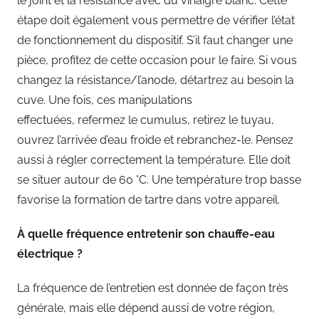
le joint et la résistance avec du vinaigre blanc. Cette
étape doit également vous permettre de vérifier l’état
de fonctionnement du dispositif. S’il faut changer une
pièce, profitez de cette occasion pour le faire. Si vous
changez la résistance/l’anode, détartrez au besoin la
cuve. Une fois, ces manipulations
effectuées, refermez le cumulus, retirez le tuyau,
ouvrez l’arrivée d’eau froide et rebranchez-le. Pensez
aussi à régler correctement la température. Elle doit
se situer autour de 60 °C. Une température trop basse
favorise la formation de tartre dans votre appareil.
À quelle fréquence entretenir son chauffe-eau
électrique ?
La fréquence de l’entretien est donnée de façon très
générale, mais elle dépend aussi de votre région,