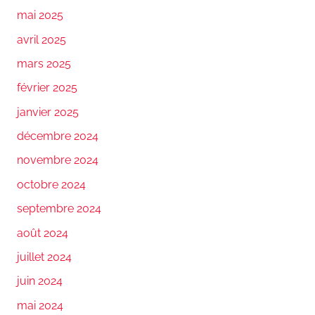
mai 2025
avril 2025
mars 2025
février 2025
janvier 2025
décembre 2024
novembre 2024
octobre 2024
septembre 2024
août 2024
juillet 2024
juin 2024
mai 2024