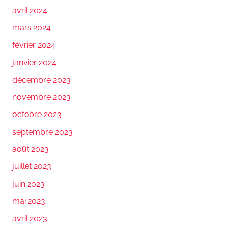
avril 2024
mars 2024
février 2024
janvier 2024
décembre 2023
novembre 2023
octobre 2023
septembre 2023
août 2023
juillet 2023
juin 2023
mai 2023
avril 2023