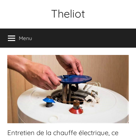
Aller
Theliot
au
contenu
Menu
Entretien de la chauffe électrique, ce