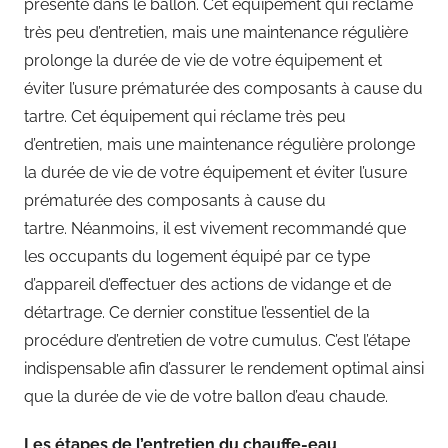
présente dans le ballon. Cet équipement qui réclame
très peu d’entretien, mais une maintenance régulière
prolonge la durée de vie de votre équipement et
éviter l’usure prématurée des composants à cause du
tartre. Cet équipement qui réclame très peu
d’entretien, mais une maintenance régulière prolonge
la durée de vie de votre équipement et éviter l’usure
prématurée des composants à cause du
tartre. Néanmoins, il est vivement recommandé que
les occupants du logement équipé par ce type
d’appareil d’effectuer des actions de vidange et de
détartrage. Ce dernier constitue l’essentiel de la
procédure d’entretien de votre cumulus. C’est l’étape
indispensable afin d’assurer le rendement optimal ainsi
que la durée de vie de votre ballon d’eau chaude.
Les étapes de l’entretien du chauffe-eau