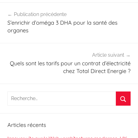
Navigation
Publication précédente
de
S’enrichir d’oméga 3 DHA pour la santé des
l’article
organes
Article suivant
Quels sont les tarifs pour un contrat d’électricité
chez Total Direct Energie ?
Recherche
pour
Reche
:
Articles récents