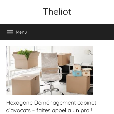
Aller
Theliot
au
contenu
Menu
Hexagone Déménagement cabinet
d’avocats – faites appel à un pro !