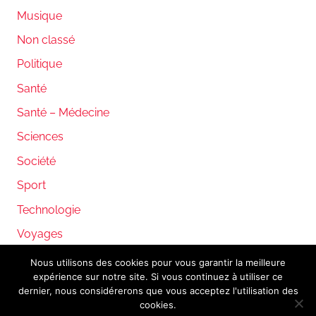
Musique
Non classé
Politique
Santé
Santé – Médecine
Sciences
Société
Sport
Technologie
Voyages
Nous utilisons des cookies pour vous garantir la meilleure
expérience sur notre site. Si vous continuez à utiliser ce
WordPress Theme: Donovan by ThemeZee.
dernier, nous considérerons que vous acceptez l'utilisation des
cookies.