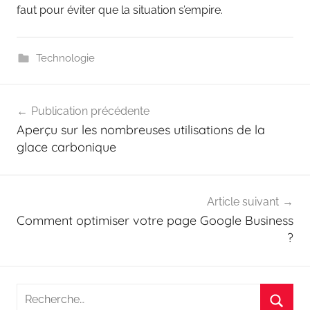
faut pour éviter que la situation s’empire.
Technologie
Navigation
Publication précédente
de
Aperçu sur les nombreuses utilisations de la
l’article
glace carbonique
Article suivant
Comment optimiser votre page Google Business
?
Recherche