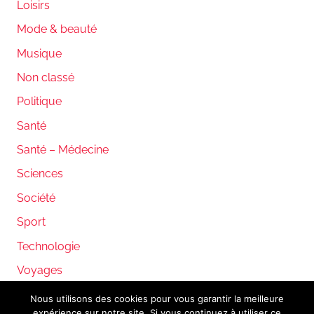
Loisirs
Mode & beauté
Musique
Non classé
Politique
Santé
Santé – Médecine
Sciences
Société
Sport
Technologie
Voyages
Nous utilisons des cookies pour vous garantir la meilleure
expérience sur notre site. Si vous continuez à utiliser ce