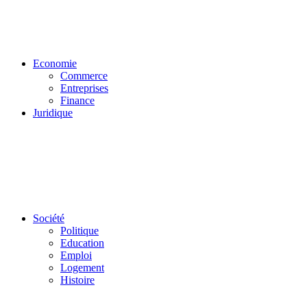
Economie
Commerce
Entreprises
Finance
Juridique
Société
Politique
Education
Emploi
Logement
Histoire