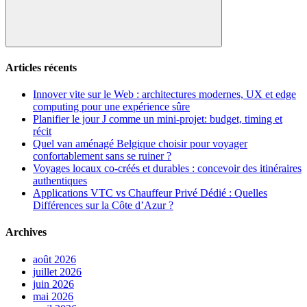
Rechercher
Articles récents
Innover vite sur le Web : architectures modernes, UX et edge
computing pour une expérience sûre
Planifier le jour J comme un mini-projet: budget, timing et
récit
Quel van aménagé Belgique choisir pour voyager
confortablement sans se ruiner ?
Voyages locaux co-créés et durables : concevoir des itinéraires
authentiques
Applications VTC vs Chauffeur Privé Dédié : Quelles
Différences sur la Côte d’Azur ?
Archives
août 2026
juillet 2026
juin 2026
mai 2026