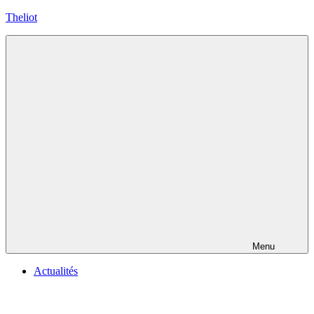
Aller
Theliot
au
contenu
Menu
Actualités