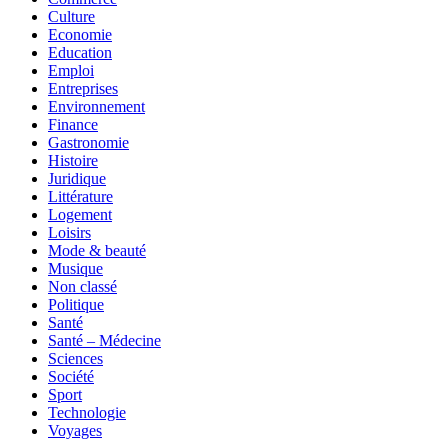
Culture
Economie
Education
Emploi
Entreprises
Environnement
Finance
Gastronomie
Histoire
Juridique
Littérature
Logement
Loisirs
Mode & beauté
Musique
Non classé
Politique
Santé
Santé – Médecine
Sciences
Société
Sport
Technologie
Voyages