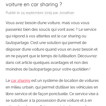
voiture en car sharing ?
Publié le
24 septembre 2019
par
Jonathan
Vous avez besoin d’une voiture, mais vous vous
passeriez bien des soucis qui vont avec ? Le service
qui répond à vos attentes est le car sharing ou
l’autopartage. C’est une solution qui permet de
disposer d’une voiture quand vous en avez besoin et
en ne payant que le temps de l’utilisation. Découvrez
dans cet article quelques avantages et non des
moindres de l’autopartage pour votre quotidien !
Le
car sharing
est un système de location de voitures
en milieu urbain, qui permet d’utiliser les véhicules en
libre-service et de façon ponctuelle. Ce service vise à
se substituer à la possession d’une voiture et à en