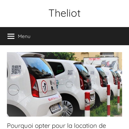
Aller
Theliot
au
contenu
Menu
Pourquoi opter pour la location de