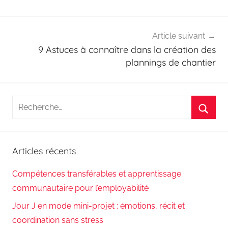
Article suivant
9 Astuces à connaître dans la création des
plannings de chantier
Recherche
pour
Reche
:
Articles récents
Compétences transférables et apprentissage
communautaire pour l’employabilité
Jour J en mode mini-projet : émotions, récit et
coordination sans stress