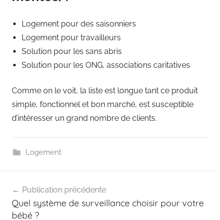
Logement pour des saisonniers
Logement pour travailleurs
Solution pour les sans abris
Solution pour les ONG, associations caritatives
Comme on le voit, la liste est longue tant ce produit
simple, fonctionnel et bon marché, est susceptible
d’intéresser un grand nombre de clients.
Logement
Navigation
Publication précédente
de
Quel système de surveillance choisir pour votre
l’article
bébé ?