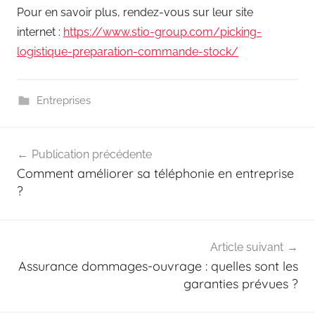
Pour en savoir plus, rendez-vous sur leur site
internet :
https://www.stio-group.com/picking-
logistique-preparation-commande-stock/
Entreprises
Navigation
Publication précédente
de
Comment améliorer sa téléphonie en entreprise
l’article
?
Article suivant
Assurance dommages-ouvrage : quelles sont les
garanties prévues ?