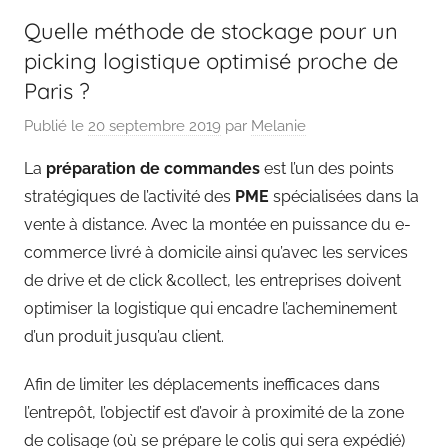
Quelle méthode de stockage pour un
picking logistique optimisé proche de
Paris ?
Publié le
20 septembre 2019
par
Melanie
La
préparation de commandes
est l’un des points
stratégiques de l’activité des
PME
spécialisées dans la
vente à distance. Avec la montée en puissance du e-
commerce livré à domicile ainsi qu’avec les services
de drive et de click &collect, les entreprises doivent
optimiser la logistique qui encadre l’acheminement
d’un produit jusqu’au client.
Afin de limiter les déplacements inefficaces dans
l’entrepôt, l’objectif est d’avoir à proximité de la zone
de colisage (où se prépare le colis qui sera expédié)