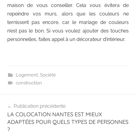
maison de vous conseiller. Cela vous évitera de
repeindre vos murs, alors que les couleurs ne
ternissent pas encore, car le mariage de couleurs
n’est pas le bon. Si vous voulez ajouter des touches
personnelles, faites appel à un décorateur d’intérieur.
Logement
,
Société
construction
Navigation
Publication précédente
de
LA COLOCATION NANTES EST MIEUX
l’article
ADAPTÉES POUR QUELS TYPES DE PERSONNES
?