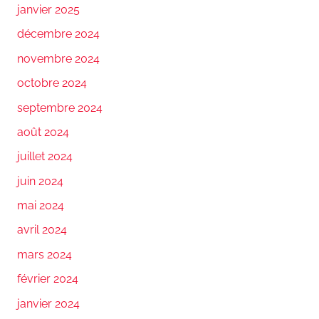
janvier 2025
décembre 2024
novembre 2024
octobre 2024
septembre 2024
août 2024
juillet 2024
juin 2024
mai 2024
avril 2024
mars 2024
février 2024
janvier 2024