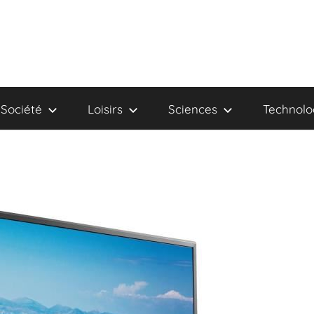
Société
Loisirs
Sciences
Technolo