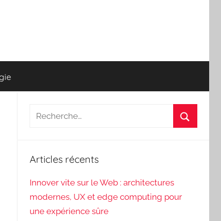
gie
Recherche
pour
Recherch
:
Articles récents
Innover vite sur le Web : architectures
modernes, UX et edge computing pour
une expérience sûre