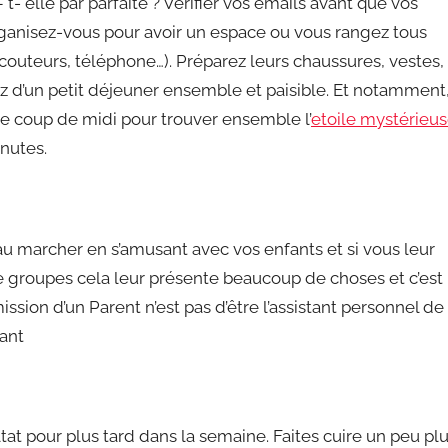
 t- elle par parfaite ? Vérifier vos emails avant que vos
Organisez-vous pour avoir un espace ou vous rangez tous
couteurs, téléphone…). Préparez leurs chaussures, vestes,
tez d’un petit déjeuner ensemble et paisible. Et notamment
 coup de midi pour trouver ensemble l’
etoile mystérieu
nutes.
 au marcher en s’amusant avec vos enfants et si vous leur
e groupes cela leur présente beaucoup de choses et c’est
sion d’un Parent n’est pas d’être l’assistant personnel de
ant
tat pour plus tard dans la semaine. Faites cuire un peu pl