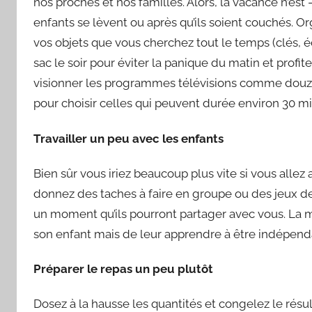
nos proches et nos familles. Alors, la vacance n’est –
enfants se lèvent ou après qu’ils soient couchés. 
vos objets que vous cherchez tout le temps (clés, é
sac le soir pour éviter la panique du matin et profi
visionner les programmes télévisions comme douze
pour choisir celles qui peuvent durée environ 30 mi
Travailler un peu avec les enfants
Bien sûr vous iriez beaucoup plus vite si vous allez
donnez des taches à faire en groupe ou des jeux d
un moment qu’ils pourront partager avec vous. La mis
son enfant mais de leur apprendre à être indépend
Préparer le repas un peu plutôt
Dosez à la hausse les quantités et congelez le résul