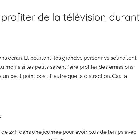
rofiter de la télévision durant
sans écran. Et pourtant, les grandes personnes souhaitent
Au moins si les petits savent faire profiter des émissions
un petit point positif, autre que la distraction. Car, la
s
plus de 24h dans une journée pour avoir plus de temps avec