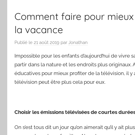
Comment faire pour mieux p
la vacance
Publié le
21 août 2019
par
Jonathan
Impossible pour les enfants d’aujourd’hui de vivre 
partir dans la nature et les endroits plus originaux. 
éducatives pour mieux profiter de la télévision, il y a 
télévision peut être plus cela pour eux.
Choisir les émissions télévisées de courtes durée
On s’est tous dit un jour qu’on aimerait qu’il y ait 