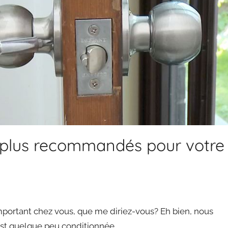
s plus recommandés pour votre
 important chez vous, que me diriez-vous? Eh bien, nous
 est quelque peu conditionnée.