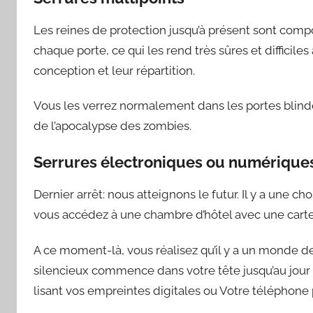
Les reines de protection jusqu’à présent sont compo
chaque porte, ce qui les rend très sûres et difficiles 
conception et leur répartition.
Vous les verrez normalement dans les portes blind
de l’apocalypse des zombies.
Serrures électroniques ou numérique
Dernier arrêt: nous atteignons le futur. Il y a une ch
vous accédez à une chambre d’hôtel avec une carte
A ce moment-là, vous réalisez qu’il y a un monde d
silencieux commence dans votre tête jusqu’au jour 
lisant vos empreintes digitales ou Votre téléphone 