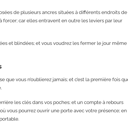
sées de plusieurs ancres situées à différents endroits de
à forcer; car elles entravent en outre les leviers par leur
ées et blindées; et vous voudrez les fermer le jour même
s
ose que vous n’oublierez jamais; et c’est la première fois qu
.
errière les clés dans vos poches; et un compte à rebours
où vous pourrez ouvrir une porte avec votre présence; en
portable.