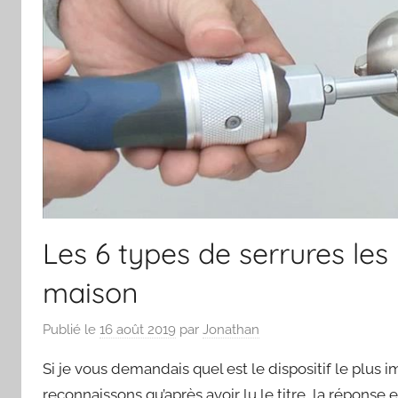
Les 6 types de serrures le
maison
Publié le
16 août 2019
par
Jonathan
Si je vous demandais quel est le dispositif le plus
reconnaissons qu’après avoir lu le titre, la réponse