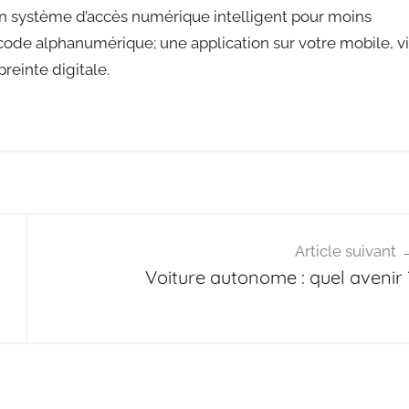
 un système d’accès numérique intelligent pour moins
 code alphanumérique; une application sur votre mobile, v
einte digitale.
Article suivant
Voiture autonome : quel avenir 