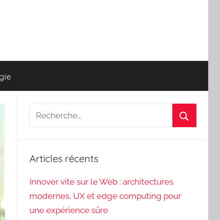
gie
Recherche
pour
Recherch
:
Articles récents
Innover vite sur le Web : architectures
modernes, UX et edge computing pour
une expérience sûre