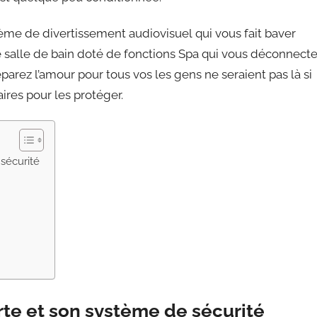
me de divertissement audiovisuel qui vous fait baver
e salle de bain doté de fonctions Spa qui vous déconnect
arez l’amour pour tous vos les gens ne seraient pas là si
res pour les protéger.
sécurité
e et son système de sécurité