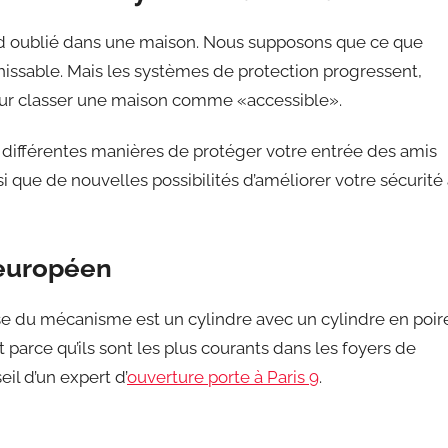
rand oublié dans une maison. Nous supposons que ce que
hissable. Mais les systèmes de protection progressent,
 pour classer une maison comme «accessible».
s différentes manières de protéger votre entrée des amis
i que de nouvelles possibilités d’améliorer votre sécurité
 européen
se du mécanisme est un cylindre avec un cylindre en poir
et parce qu’ils sont les plus courants dans les foyers de
il d’un expert d’
ouverture porte à Paris 9
.