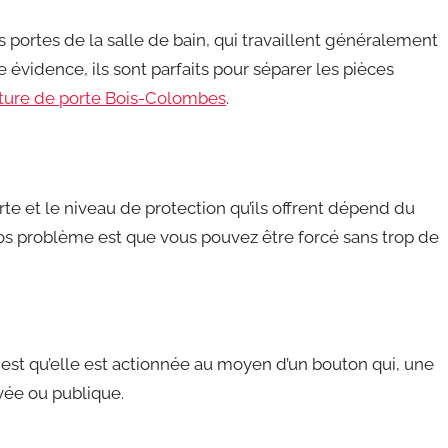
s portes de la salle de bain, qui travaillent généralement
e évidence, ils sont parfaits pour séparer les pièces
ture de porte Bois-Colombes
.
e et le niveau de protection qu’ils offrent dépend du
ros problème est que vous pouvez être forcé sans trop de
e est qu’elle est actionnée au moyen d’un bouton qui, une
ivée ou publique.