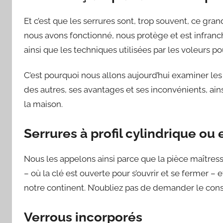
Et c’est que les serrures sont, trop souvent, ce g
nous avons fonctionné, nous protège et est infranc
ainsi que les techniques utilisées par les voleurs
C’est pourquoi nous allons aujourd’hui examiner le
des autres, ses avantages et ses inconvénients, ains
la maison.
Serrures à profil cylindrique ou
Nous les appelons ainsi parce que la pièce maîtres
– où la clé est ouverte pour s’ouvrir et se fermer – 
notre continent. N’oubliez pas de demander le conse
Verrous incorporés