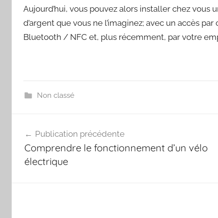
Aujourd’hui, vous pouvez alors installer chez vous
d’argent que vous ne l’imaginez; avec un accès par
Bluetooth / NFC et, plus récemment, par votre empr
Non classé
Navigation
Publication précédente
de
Comprendre le fonctionnement d’un vélo
l’article
électrique