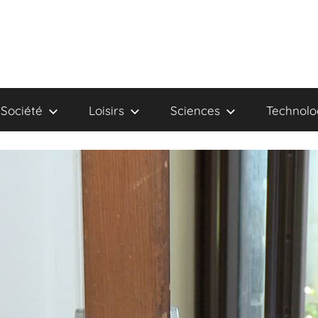
Société
Loisirs
Sciences
Technolo