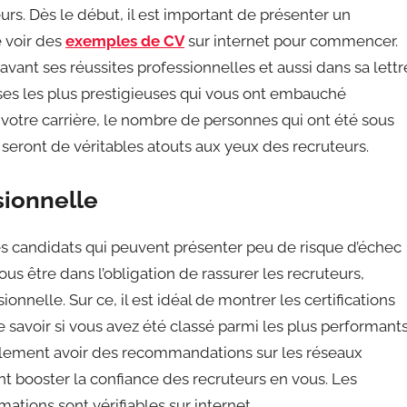
urs. Dès le début, il est important de présenter un
e voir des
exemples de CV
sur internet pour commencer.
 avant ses réussites professionnelles et aussi dans sa lettr
ises les plus prestigieuses qui vous ont embauché
 votre carrière, le nombre de personnes qui ont été sous
 seront de véritables atouts aux yeux des recruteurs.
sionnelle
es candidats qui peuvent présenter peu de risque d’échec
ous être dans l’obligation de rassurer les recruteurs,
nelle. Sur ce, il est idéal de montrer les certifications
ire savoir si vous avez été classé parmi les plus performant
galement avoir des recommandations sur les réseaux
nt booster la confiance des recruteurs en vous. Les
ations sont vérifiables sur internet.