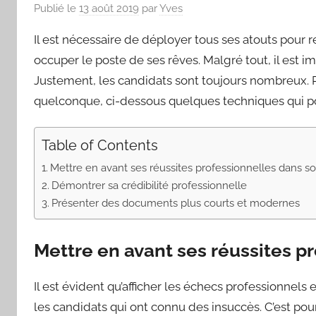
Publié le
13 août 2019
par
Yves
Il est nécessaire de déployer tous ses atouts pour 
occuper le poste de ses rêves. Malgré tout, il est imp
Justement, les candidats sont toujours nombreux. P
quelconque, ci-dessous quelques techniques qui pou
Table of Contents
Mettre en avant ses réussites professionnelles dans s
Démontrer sa crédibilité professionnelle
Présenter des documents plus courts et modernes
Mettre en avant ses réussites p
Il est évident qu’afficher les échecs professionnel
les candidats qui ont connu des insuccès. C’est pour