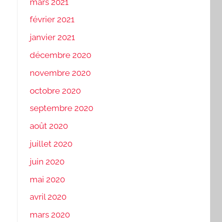
mars 2021
février 2021
janvier 2021
décembre 2020
novembre 2020
octobre 2020
septembre 2020
août 2020
juillet 2020
juin 2020
mai 2020
avril 2020
mars 2020