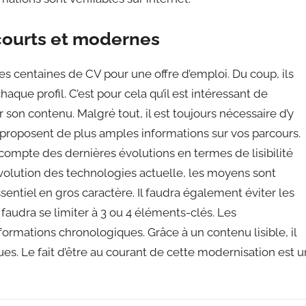
courts et modernes
es centaines de CV pour une offre d’emploi. Du coup, ils
que profil. C’est pour cela qu’il est intéressant de
er son contenu. Malgré tout, il est toujours nécessaire d’y
i proposent de plus amples informations sur vos parcours.
 compte des dernières évolutions en termes de lisibilité
’évolution des technologies actuelle, les moyens sont
ssentiel en gros caractère. Il faudra également éviter les
faudra se limiter à 3 ou 4 éléments-clés. Les
formations chronologiques. Grâce à un contenu lisible, il
ues. Le fait d’être au courant de cette modernisation est u