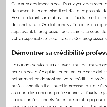
Cela aura des impacts positifs aux yeux des recrute
document bien organisé. Il est d’ailleurs possible d
Ensuite, durant son élaboration, il faudra mettre en
de candidature. On doit donc y afficher les entrepr
auparavant, la progression des salaires au cours de
votre responsabilité selon le cas… Ces progressions
Démontrer sa crédibilité profes
Le but des services RH est avant tout de trouver d
pour un poste. Ce qui fait qu’en tant que candidat, v
notamment en démontrant votre crédibilité profession
professionnelles. Il est aussi intéressant de leur fa
au cours des concours professionnels. Il faudra é
sociaux professionnels. Autant de points qui pourro
chances seront encore plus importantes si les inform