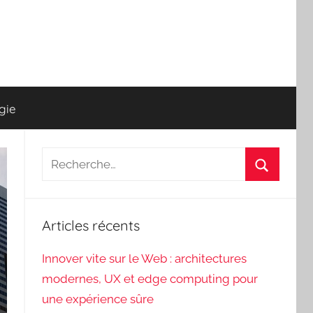
gie
Recherche
pour
Recherch
:
Articles récents
Innover vite sur le Web : architectures
modernes, UX et edge computing pour
une expérience sûre