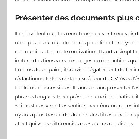
Présenter des documents plus 
Il est évident que les recruteurs peuvent recevoir d
n’ont pas beaucoup de temps pour lire et analyser cha
raccourcir sa lettre de motivation. Il faudra simplifi
inclure des liens vers des pages ou des fichiers qu
En plus de ce point, il convient également de tenir
rédactionnelle lors de la mise à jour du CV. Avec l
facilement accessibles. Il faudra donc présenter l’e
phrases longues. Pour présenter une information, il 
« timeslines » sont essentiels pour énumérer les in
n’y aura plus besoin de donner des titres aux rubriq
atout qui vous différenciera des autres candidats.