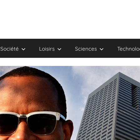
Société
Loisirs
Sciences
Technolo