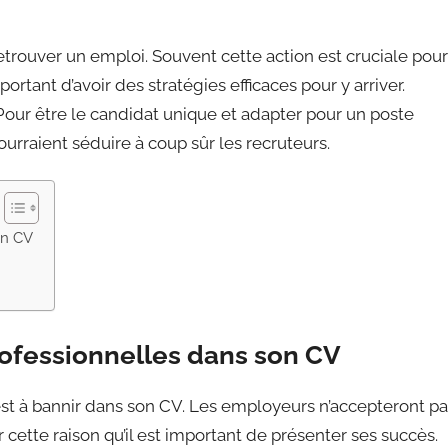
retrouver un emploi. Souvent cette action est cruciale pour
ortant d’avoir des stratégies efficaces pour y arriver.
our être le candidat unique et adapter pour un poste
rraient séduire à coup sûr les recruteurs.
on CV
rofessionnelles dans son CV
s est à bannir dans son CV. Les employeurs n’accepteront p
 cette raison qu’il est important de présenter ses succès.