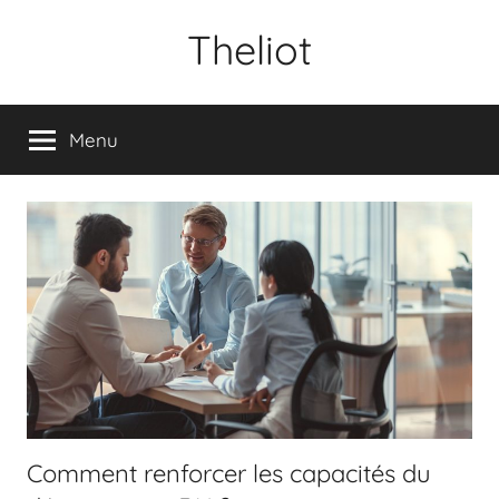
Aller
Theliot
au
contenu
Menu
Comment renforcer les capacités du