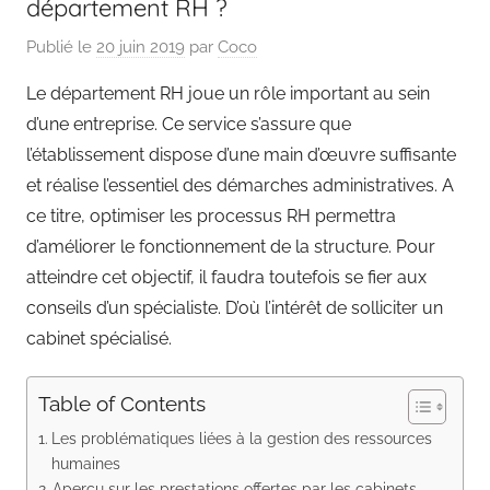
département RH ?
Publié le
20 juin 2019
par
Coco
Le département RH joue un rôle important au sein
d’une entreprise. Ce service s’assure que
l’établissement dispose d’une main d’œuvre suffisante
et réalise l’essentiel des démarches administratives. A
ce titre, optimiser les processus RH permettra
d’améliorer le fonctionnement de la structure. Pour
atteindre cet objectif, il faudra toutefois se fier aux
conseils d’un spécialiste. D’où l’intérêt de solliciter un
cabinet spécialisé.
Table of Contents
Les problématiques liées à la gestion des ressources
humaines
Aperçu sur les prestations offertes par les cabinets