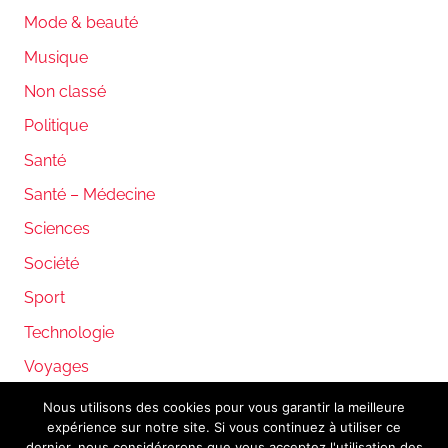
Mode & beauté
Musique
Non classé
Politique
Santé
Santé – Médecine
Sciences
Société
Sport
Technologie
Voyages
Nous utilisons des cookies pour vous garantir la meilleure
expérience sur notre site. Si vous continuez à utiliser ce
WordPress Theme: Donovan by ThemeZee.
dernier, nous considérerons que vous acceptez l'utilisation des