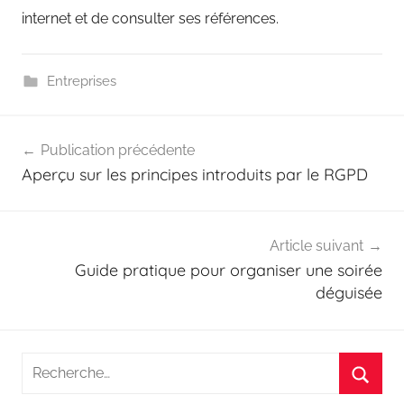
internet et de consulter ses références.
Entreprises
Navigation
Publication précédente
de
Aperçu sur les principes introduits par le RGPD
l’article
Article suivant
Guide pratique pour organiser une soirée
déguisée
Recherche
pour