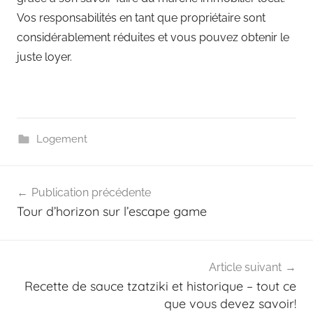
Vos responsabilités en tant que propriétaire sont
considérablement réduites et vous pouvez obtenir le
juste loyer.
Logement
Navigation
Publication précédente
de
Tour d’horizon sur l’escape game
l’article
Article suivant
Recette de sauce tzatziki et historique – tout ce
que vous devez savoir!