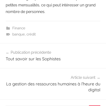
petites mensualités, ce qui peut intéresser un grand
nombre de personnes.
Finance
banque
,
crédit
Navigation
Publication précédente
de
Tout savoir sur les Sophistes
l’article
Article suivant
La gestion des ressources humaines à l’heure du
digital