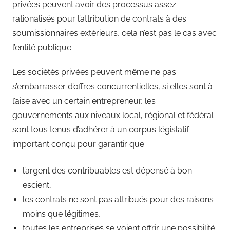
privées peuvent avoir des processus assez
rationalisés pour l’attribution de contrats à des
soumissionnaires extérieurs, cela n’est pas le cas avec
l’entité publique.
Les sociétés privées peuvent même ne pas
s’embarrasser d’offres concurrentielles, si elles sont à
l’aise avec un certain entrepreneur, les
gouvernements aux niveaux local, régional et fédéral
sont tous tenus d’adhérer à un corpus législatif
important conçu pour garantir que :
l’argent des contribuables est dépensé à bon
escient,
les contrats ne sont pas attribués pour des raisons
moins que légitimes,
toutes les entreprises se voient offrir une possibilité