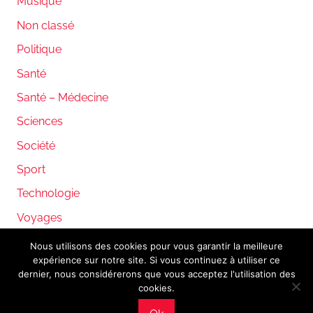
Musique
Non classé
Politique
Santé
Santé – Médecine
Sciences
Société
Sport
Technologie
Voyages
Nous utilisons des cookies pour vous garantir la meilleure
expérience sur notre site. Si vous continuez à utiliser ce
WordPress Theme: Donovan by ThemeZee.
dernier, nous considérerons que vous acceptez l'utilisation des
cookies.