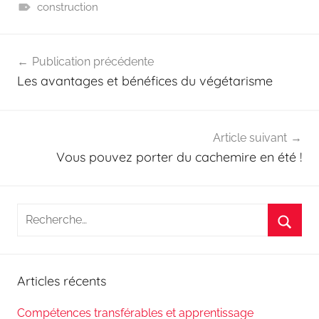
construction
Navigation
Publication précédente
de
Les avantages et bénéfices du végétarisme
l’article
Article suivant
Vous pouvez porter du cachemire en été !
Recherche
pour
Reche
:
Articles récents
Compétences transférables et apprentissage