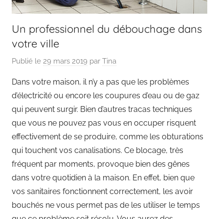
Un professionnel du débouchage dans
votre ville
Publié le
29 mars 2019
par
Tina
Dans votre maison, il n’y a pas que les problèmes
d’électricité ou encore les coupures d’eau ou de gaz
qui peuvent surgir. Bien d’autres tracas techniques
que vous ne pouvez pas vous en occuper risquent
effectivement de se produire, comme les obturations
qui touchent vos canalisations. Ce blocage, très
fréquent par moments, provoque bien des gênes
dans votre quotidien à la maison. En effet, bien que
vos sanitaires fonctionnent correctement, les avoir
bouchés ne vous permet pas de les utiliser le temps
que ce problème soit résolu. Vous aurez des