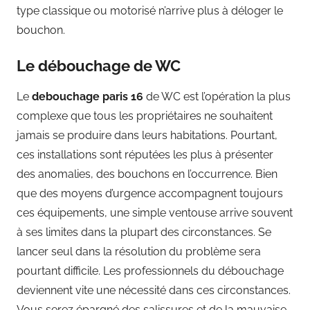
type classique ou motorisé n’arrive plus à déloger le
bouchon.
Le débouchage de WC
Le
debouchage paris 16
de WC est l’opération la plus
complexe que tous les propriétaires ne souhaitent
jamais se produire dans leurs habitations. Pourtant,
ces installations sont réputées les plus à présenter
des anomalies, des bouchons en l’occurrence. Bien
que des moyens d’urgence accompagnent toujours
ces équipements, une simple ventouse arrive souvent
à ses limites dans la plupart des circonstances. Se
lancer seul dans la résolution du problème sera
pourtant difficile. Les professionnels du débouchage
deviennent vite une nécessité dans ces circonstances.
Vous serez épargné des salissures et de la mauvaise